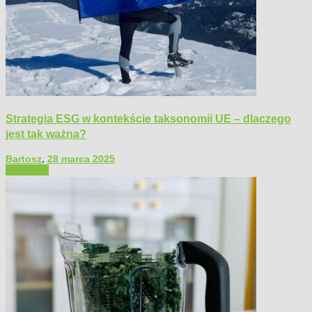
Strategia ESG w kontekście taksonomii UE – dlaczego
jest tak ważna?
Bartosz
,
28 marca 2025
Polecamy