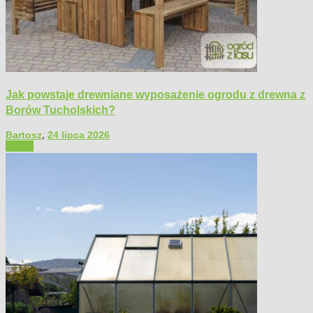
Jak powstaje drewniane wyposażenie ogrodu z drewna z
Borów Tucholskich?
Bartosz
,
24 lipca 2026
Ogród