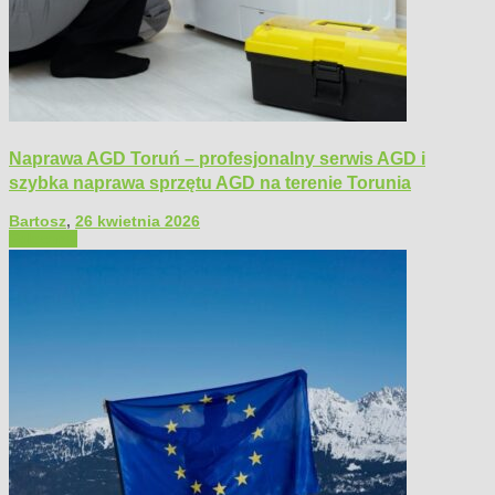
Naprawa AGD Toruń – profesjonalny serwis AGD i
szybka naprawa sprzętu AGD na terenie Torunia
Bartosz
,
26 kwietnia 2026
Polecamy