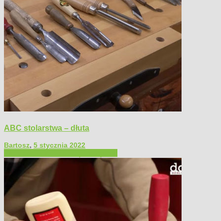
ABC stolarstwa – dłuta
Bartosz
,
5 stycznia 2022
Filmy poradnikowe
Narzędzia ręczne