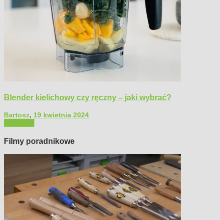
Blender kielichowy czy ręczny – jaki wybrać?
Bartosz
,
19 kwietnia 2024
Polecamy
Filmy poradnikowe