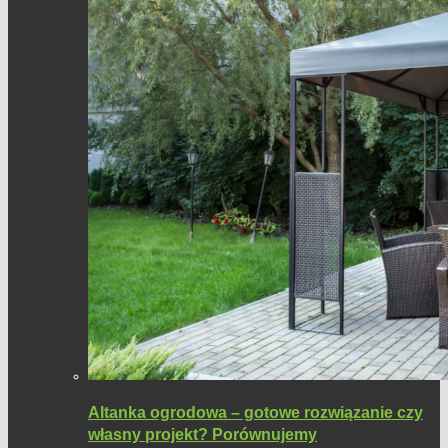
Altanka ogrodowa – gotowe rozwiązanie czy
własny projekt? Porównujemy