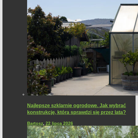
Najlepsze szklarnie ogrodowe. Jak wybrać
konstrukcję, która sprawdzi się przez lata?
Bartosz
,
22 lipca 2026