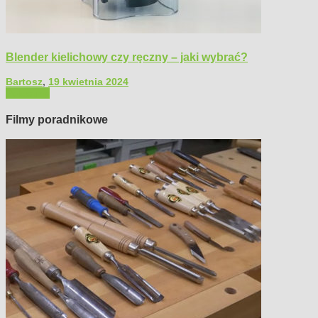
Blender kielichowy czy ręczny – jaki wybrać?
Bartosz
,
19 kwietnia 2024
Polecamy
Filmy poradnikowe