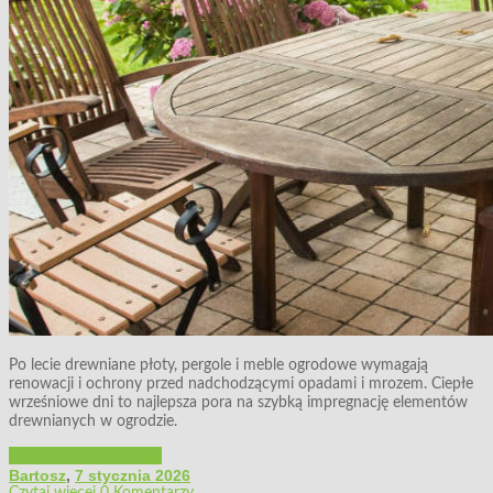
Po lecie drewniane płoty, pergole i meble ogrodowe wymagają
renowacji i ochrony przed nadchodzącymi opadami i mrozem. Ciepłe
wrześniowe dni to najlepsza pora na szybką impregnację elementów
drewnianych w ogrodzie.
Majsterkowanie
Ogród
Bartosz
,
7 stycznia 2026