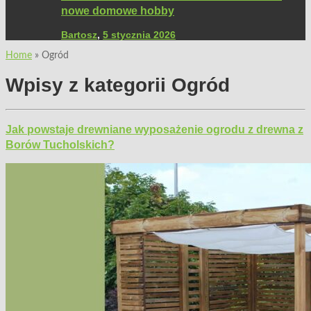
nowe domowe hobby
Bartosz
,
5 stycznia 2026
Home
»
Ogród
Wpisy z kategorii
Ogród
Jak powstaje drewniane wyposażenie ogrodu z drewna z
Borów Tucholskich?