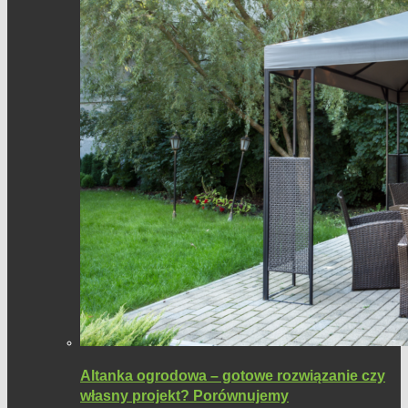
Altanka ogrodowa – gotowe rozwiązanie czy
własny projekt? Porównujemy