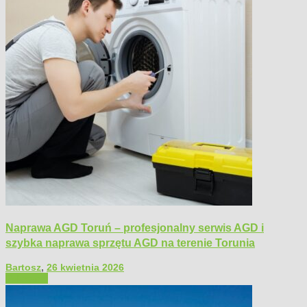
Naprawa AGD Toruń – profesjonalny serwis AGD i
szybka naprawa sprzętu AGD na terenie Torunia
Bartosz
,
26 kwietnia 2026
Polecamy