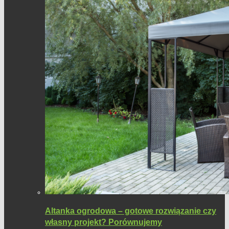
Altanka ogrodowa – gotowe rozwiązanie czy
własny projekt? Porównujemy