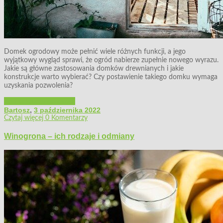
Domek ogrodowy może pełnić wiele różnych funkcji, a jego
wyjątkowy wygląd sprawi, że ogród nabierze zupełnie nowego wyrazu.
Jakie są główne zastosowania domków drewnianych i jakie
konstrukcje warto wybierać? Czy postawienie takiego domku wymaga
uzyskania pozwolenia?
Architektura ogrodowa
Bartosz
,
3 października 2022
Czytaj więcej
0 Komentarzy
Winogrona – ich rodzaje i odmiany