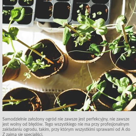
Samodzielnie założony ogród nie zawsze jest perfekcyjny, nie zawsze
jest wolny od błędów. Tego wszystkiego nie ma przy profesjonalnym
zakładaniu ogrodu, takim, przy którym wszystkimi sprawami od A do
Z zajmą się specjaliści.