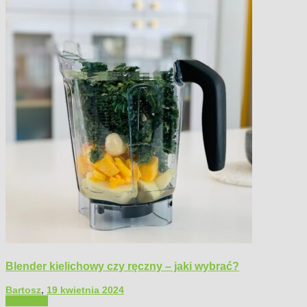
Blender kielichowy czy ręczny – jaki wybrać?
Bartosz
,
19 kwietnia 2024
Polecamy