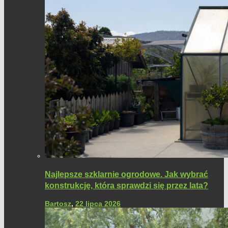
Najlepsze szklarnie ogrodowe. Jak wybrać
konstrukcję, która sprawdzi się przez lata?
Bartosz
,
22 lipca 2026