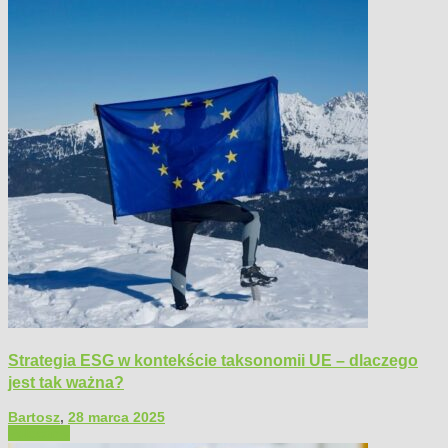
Strategia ESG w kontekście taksonomii UE – dlaczego
jest tak ważna?
Bartosz
,
28 marca 2025
Polecamy