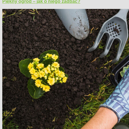
Piękny ogród – jak o niego zadbać?