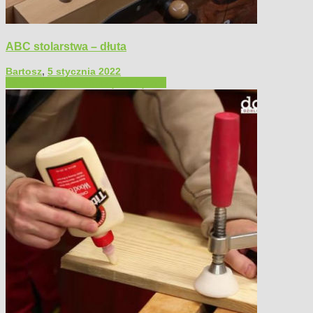
ABC stolarstwa – dłuta
Bartosz
,
5 stycznia 2022
Filmy poradnikowe
Narzędzia ręczne