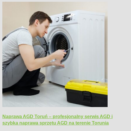
Naprawa AGD Toruń – profesjonalny serwis AGD i
szybka naprawa sprzętu AGD na terenie Torunia