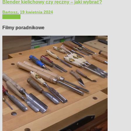
Blender kielichowy czy ręczny – jaki wybrać?
Bartosz
,
19 kwietnia 2024
Polecamy
Filmy poradnikowe