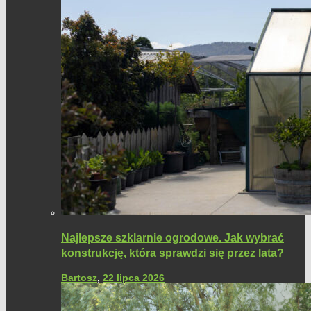
Najlepsze szklarnie ogrodowe. Jak wybrać
konstrukcję, która sprawdzi się przez lata?
Bartosz
,
22 lipca 2026