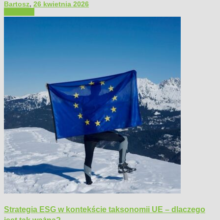
Bartosz
,
26 kwietnia 2026
Polecamy
Strategia ESG w kontekście taksonomii UE – dlaczego
jest tak ważna?