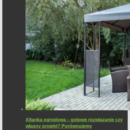
Altanka ogrodowa – gotowe rozwiązanie czy
własny projekt? Porównujemy