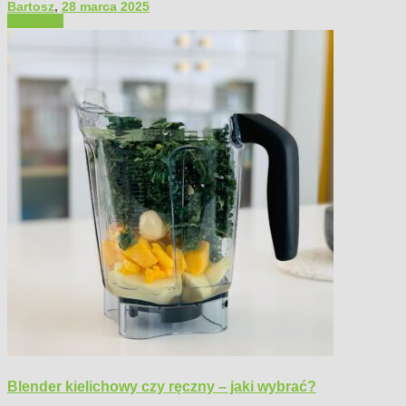
Bartosz
,
28 marca 2025
Polecamy
Blender kielichowy czy ręczny – jaki wybrać?