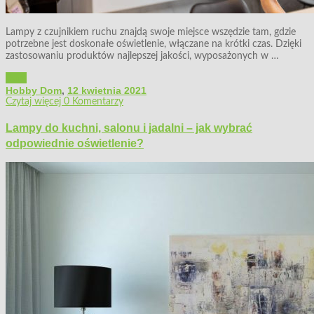
Lampy z czujnikiem ruchu znajdą swoje miejsce wszędzie tam, gdzie
potrzebne jest doskonałe oświetlenie, włączane na krótki czas. Dzięki
zastosowaniu produktów najlepszej jakości, wyposażonych w …
Dom
Hobby Dom
,
12 kwietnia 2021
Czytaj więcej
0 Komentarzy
Lampy do kuchni, salonu i jadalni – jak wybrać
odpowiednie oświetlenie?