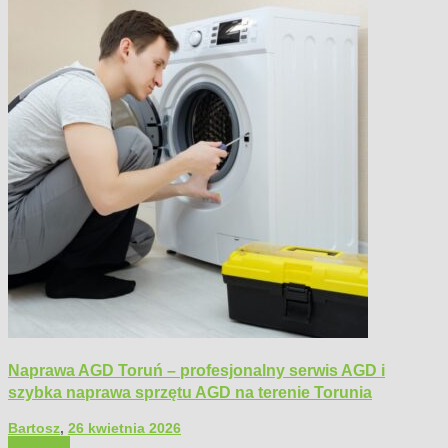
Naprawa AGD Toruń – profesjonalny serwis AGD i
szybka naprawa sprzętu AGD na terenie Torunia
Bartosz
,
26 kwietnia 2026
Polecamy