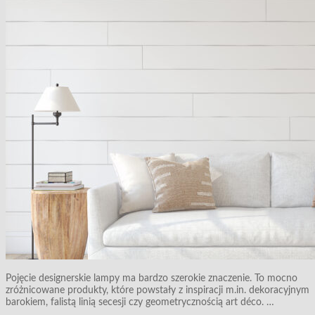
Pojęcie designerskie lampy ma bardzo szerokie znaczenie. To mocno
zróżnicowane produkty, które powstały z inspiracji m.in. dekoracyjnym
barokiem, falistą linią secesji czy geometrycznością art déco. …