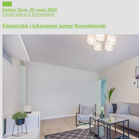
Dom
Hobby Dom
,
25 maja 2022
Czytaj więcej
0 Komentarzy
Eleganckie i luksusowe lampy Novodworski