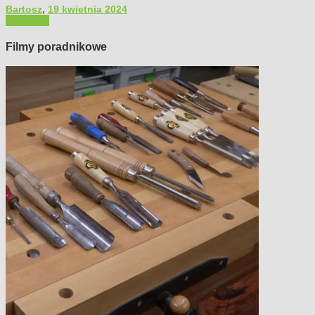
Bartosz
,
19 kwietnia 2024
Polecamy
Filmy poradnikowe