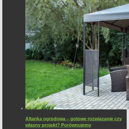
Altanka ogrodowa – gotowe rozwiązanie czy
własny projekt? Porównujemy