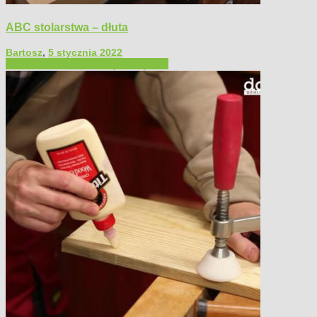
ABC stolarstwa – dłuta
Bartosz
,
5 stycznia 2022
Filmy poradnikowe
Narzędzia ręczne