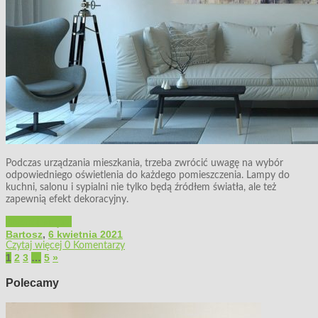
Podczas urządzania mieszkania, trzeba zwrócić uwagę na wybór
odpowiedniego oświetlenia do każdego pomieszczenia. Lampy do
kuchni, salonu i sypialni nie tylko będą źródłem światła, ale też
zapewnią efekt dekoracyjny.
Wystrój wnętrz
Bartosz
,
6 kwietnia 2021
Czytaj więcej
0 Komentarzy
1
2
3
…
5
»
Polecamy