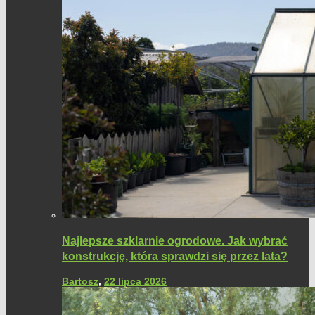
Najlepsze szklarnie ogrodowe. Jak wybrać
konstrukcję, która sprawdzi się przez lata?
Bartosz
,
22 lipca 2026