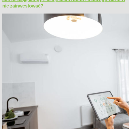
nie zainwestować?