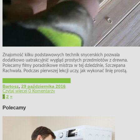
Znajomość kilku podstawowych technik snycerskich pozwala
dodatkowo uatrakcyjnić wygląd prostych przedmiotów z drewna.
Polecamy filmy poradnikowe mistrza w tej dziedzinie, Szczepana
Rachwała. Podczas pierwszej lekcji uczy, jak wykonać linię prostą.
Filmy poradnikowe
Majsterkowanie
Bartosz
,
29 października 2016
Czytaj więcej
0 Komentarzy
1
2
»
Polecamy