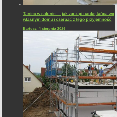
Taniec w salonie — jak zacząć naukę tańca we
własnym domu i czerpać z tego przyjemność
Bartosz
,
4 sierpnia 2026