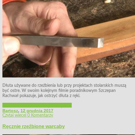
Dłuta używane do rzeźbienia lub przy projektach stolarskich muszą
być ostre. W swoim kolejnym filmie poradnikowym Szczepan
Rachwał pokazuje, jak ostrzyć dłuta z ręki.
Filmy poradnikowe
Narzędzia ręczne
Bartosz
,
12 grudnia 2017
Czytaj więcej
0 Komentarzy
Ręcznie rzeźbione warcaby