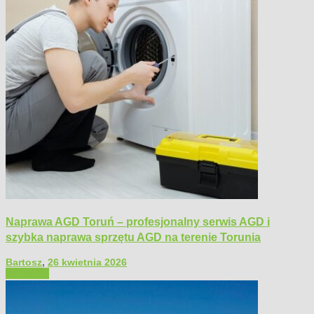
Naprawa AGD Toruń – profesjonalny serwis AGD i
szybka naprawa sprzętu AGD na terenie Torunia
Bartosz
,
26 kwietnia 2026
Polecamy