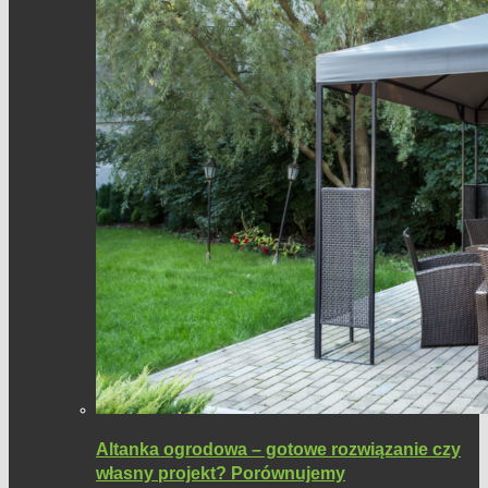
Altanka ogrodowa – gotowe rozwiązanie czy
własny projekt? Porównujemy