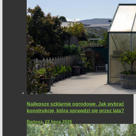
Najlepsze szklarnie ogrodowe. Jak wybrać
konstrukcję, która sprawdzi się przez lata?
Bartosz
,
22 lipca 2026