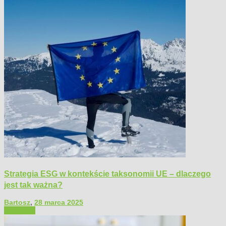
Strategia ESG w kontekście taksonomii UE – dlaczego
jest tak ważna?
Bartosz
,
28 marca 2025
Polecamy