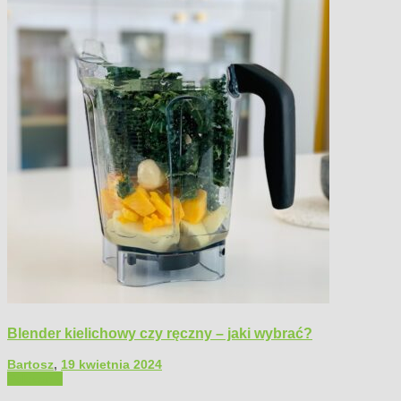
Blender kielichowy czy ręczny – jaki wybrać?
Bartosz
,
19 kwietnia 2024
Polecamy