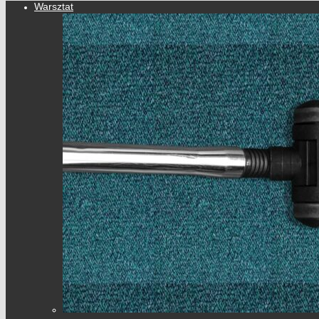
Warsztat