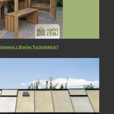
 drewna z Borów Tucholskich?