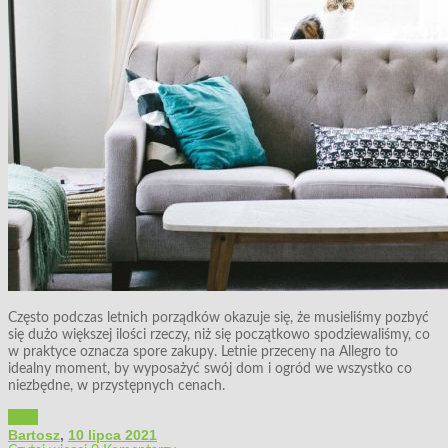
Często podczas letnich porządków okazuje się, że musieliśmy pozbyć
się dużo większej ilości rzeczy, niż się początkowo spodziewaliśmy, co
w praktyce oznacza spore zakupy. Letnie przeceny na Allegro to
idealny moment, by wyposażyć swój dom i ogród we wszystko co
niezbędne, w przystępnych cenach.
Dom
Bartosz
,
10 lipca 2021