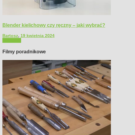
Blender kielichowy czy ręczny – jaki wybrać?
Bartosz
,
19 kwietnia 2024
Polecamy
Filmy poradnikowe