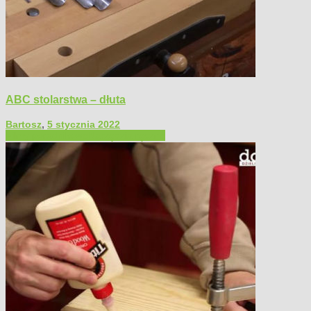
ABC stolarstwa – dłuta
Bartosz
,
5 stycznia 2022
Filmy poradnikowe
Narzędzia ręczne