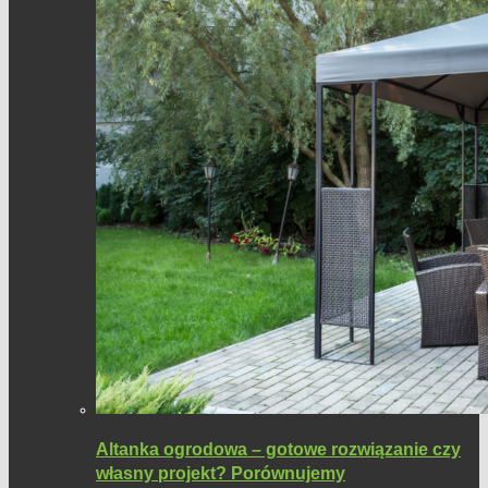
Altanka ogrodowa – gotowe rozwiązanie czy
własny projekt? Porównujemy