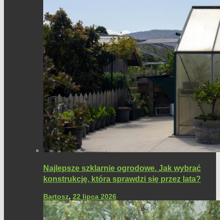
Najlepsze szklarnie ogrodowe. Jak wybrać
konstrukcję, która sprawdzi się przez lata?
Bartosz
,
22 lipca 2026