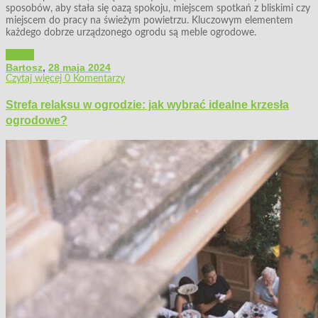
sposobów, aby stała się oazą spokoju, miejscem spotkań z bliskimi czy
miejscem do pracy na świeżym powietrzu. Kluczowym elementem
każdego dobrze urządzonego ogrodu są meble ogrodowe.
Ogród
Bartosz
,
28 maja 2024
Czytaj więcej
0 Komentarzy
Strefa relaksu w ogrodzie: jak wybrać idealne krzesła
ogrodowe?