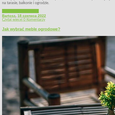
na tarasie, balkonie i ogrodzie.
Architektura ogrodowa
Bartosz
,
18 czerwca 2022
Czytaj więcej
0 Komentarzy
Jak wybrać meble ogrodowe?