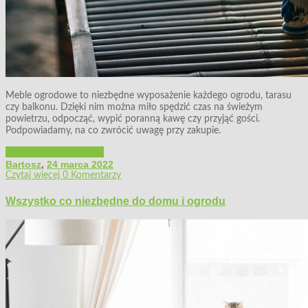
Meble ogrodowe to niezbędne wyposażenie każdego ogrodu, tarasu
czy balkonu. Dzięki nim można miło spędzić czas na świeżym
powietrzu, odpocząć, wypić poranną kawę czy przyjąć gości.
Podpowiadamy, na co zwrócić uwagę przy zakupie.
Architektura ogrodowa
Bartosz
,
24 marca 2022
Czytaj więcej
0 Komentarzy
Wszystko co niezbędne do domu i ogrodu