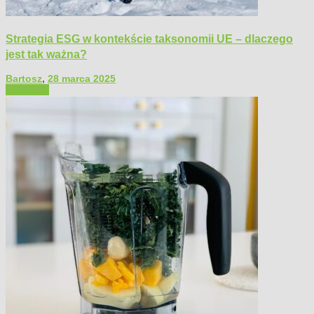
Strategia ESG w kontekście taksonomii UE – dlaczego
jest tak ważna?
Bartosz
,
28 marca 2025
Polecamy