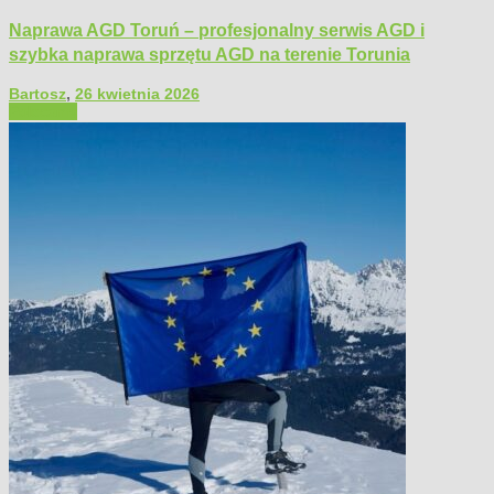
Naprawa AGD Toruń – profesjonalny serwis AGD i
szybka naprawa sprzętu AGD na terenie Torunia
Bartosz
,
26 kwietnia 2026
Polecamy