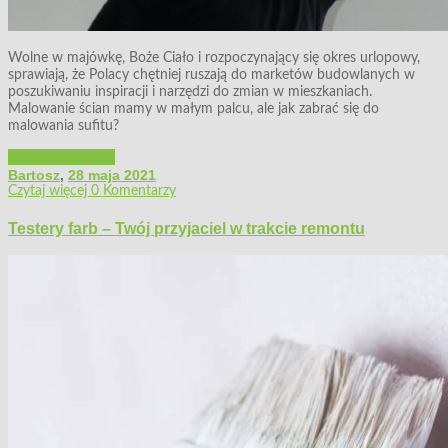
Wolne w majówkę, Boże Ciało i rozpoczynający się okres urlopowy,
sprawiają, że Polacy chętniej ruszają do marketów budowlanych w
poszukiwaniu inspiracji i narzędzi do zmian w mieszkaniach.
Malowanie ścian mamy w małym palcu, ale jak zabrać się do
malowania sufitu?
Budowa i remont
Bartosz
,
28 maja 2021
Czytaj więcej
0 Komentarzy
Testery farb – Twój przyjaciel w trakcie remontu