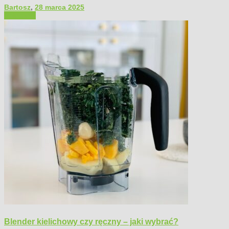
Bartosz
,
28 marca 2025
Polecamy
Blender kielichowy czy ręczny – jaki wybrać?