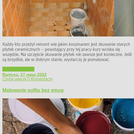
Każdy kto przeżył remont wie jakim koszmarem jest skuwanie starych
płytek ceramicznych – powstający przy tej pracy kurz wciska się
wszędzie. Na szczęście skuwanie płytek nie zawsze jest konieczne. Jeśli
są brzydkie, ale w dobrym stanie, wystarczy je pomalować.
Budowa i remont
Bartosz
,
27 maja 2022
Czytaj więcej
0 Komentarzy
Malowanie sufitu bez smug