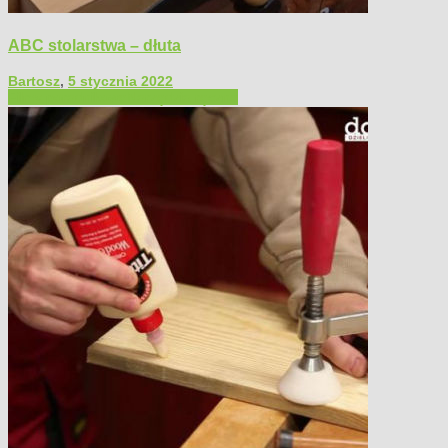
ABC stolarstwa – dłuta
Bartosz
,
5 stycznia 2022
Filmy poradnikowe
Narzędzia ręczne