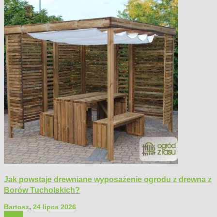
Jak powstaje drewniane wyposażenie ogrodu z drewna z
Borów Tucholskich?
Bartosz
,
24 lipca 2026
Ogród