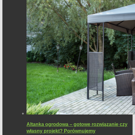
Altanka ogrodowa – gotowe rozwiązanie czy
własny projekt? Porównujemy