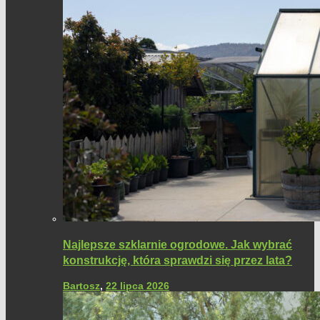
Najlepsze szklarnie ogrodowe. Jak wybrać
konstrukcję, która sprawdzi się przez lata?
Bartosz
,
22 lipca 2026