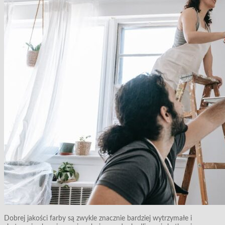
Dobrej jakości farby są zwykle znacznie bardziej wytrzymałe i