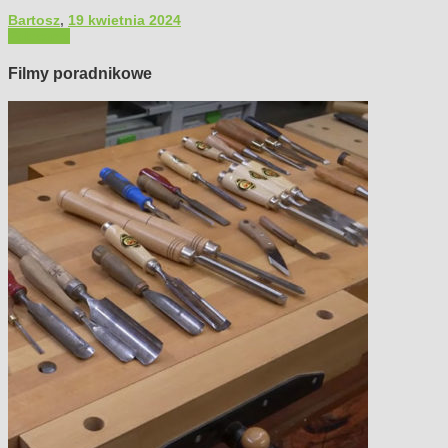
Bartosz
,
19 kwietnia 2024
Polecamy
Filmy poradnikowe