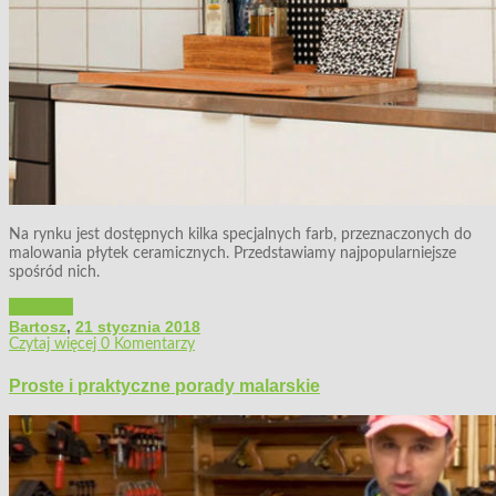
Na rynku jest dostępnych kilka specjalnych farb, przeznaczonych do
malowania płytek ceramicznych. Przedstawiamy najpopularniejsze
spośród nich.
Materiały
Bartosz
,
21 stycznia 2018
Czytaj więcej
0 Komentarzy
Proste i praktyczne porady malarskie