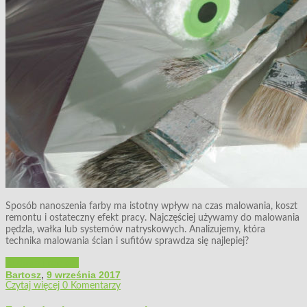
Sposób nanoszenia farby ma istotny wpływ na czas malowania, koszt
remontu i ostateczny efekt pracy. Najczęściej używamy do malowania
pędzla, wałka lub systemów natryskowych. Analizujemy, która
technika malowania ścian i sufitów sprawdza się najlepiej?
Budowa i remont
Bartosz
,
9 września 2017
Czytaj więcej
0 Komentarzy