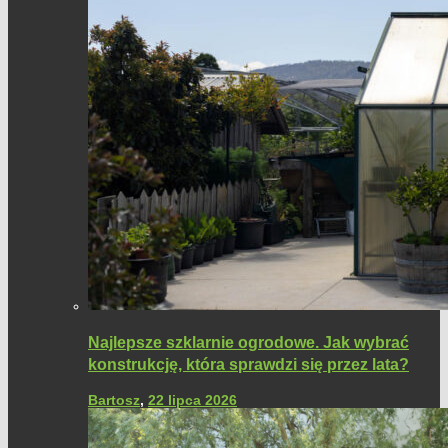
Najlepsze szklarnie ogrodowe. Jak wybrać
konstrukcję, która sprawdzi się przez lata?
Bartosz
,
22 lipca 2026