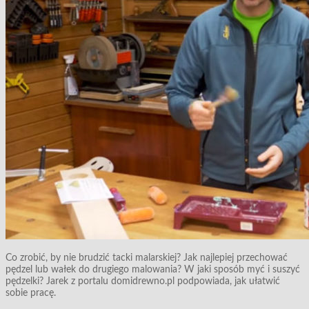
Co zrobić, by nie brudzić tacki malarskiej? Jak najlepiej przechować
pędzel lub wałek do drugiego malowania? W jaki sposób myć i suszyć
pędzelki? Jarek z portalu domidrewno.pl podpowiada, jak ułatwić
sobie pracę.