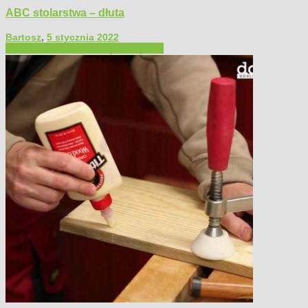
ABC stolarstwa – dłuta
Bartosz
,
5 stycznia 2022
Filmy poradnikowe
Narzędzia ręczne