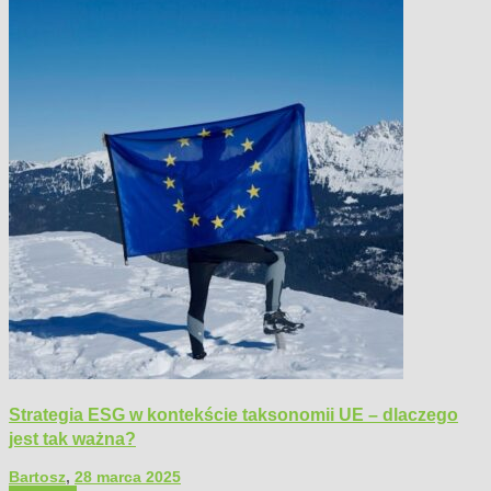
Strategia ESG w kontekście taksonomii UE – dlaczego
jest tak ważna?
Bartosz
,
28 marca 2025