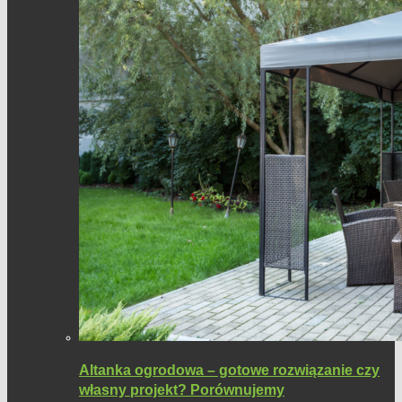
Altanka ogrodowa – gotowe rozwiązanie czy
własny projekt? Porównujemy