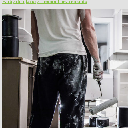
Farby do glazury – remont bez remontu