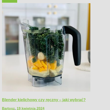
Polecamy
Blender kielichowy czy ręczny – jaki wybrać?
Bartosz
,
19 kwietnia 2024