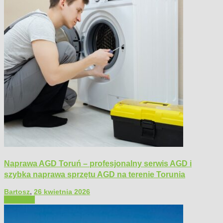
Naprawa AGD Toruń – profesjonalny serwis AGD i
szybka naprawa sprzętu AGD na terenie Torunia
Bartosz
,
26 kwietnia 2026
Polecamy