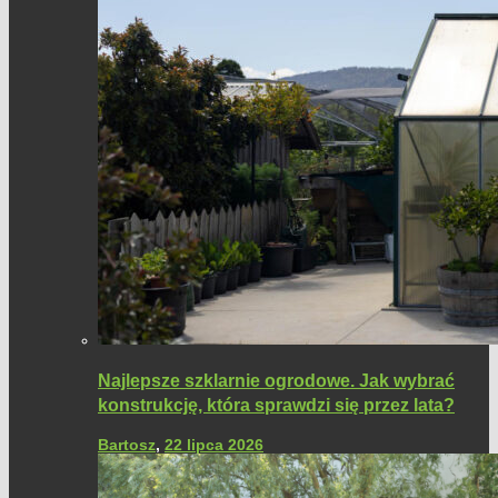
Najlepsze szklarnie ogrodowe. Jak wybrać
konstrukcję, która sprawdzi się przez lata?
Bartosz
,
22 lipca 2026