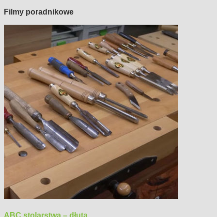
Filmy poradnikowe
ABC stolarstwa – dłuta