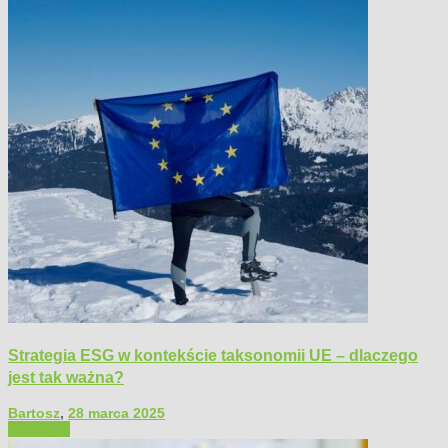
Strategia ESG w kontekście taksonomii UE – dlaczego
jest tak ważna?
Bartosz
,
28 marca 2025
Polecamy