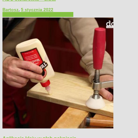
Bartosz
,
5 stycznia 2022
Filmy poradnikowe
Narzędzia ręczne