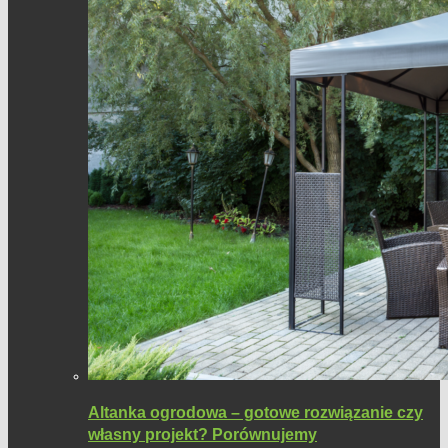
Altanka ogrodowa – gotowe rozwiązanie czy
własny projekt? Porównujemy