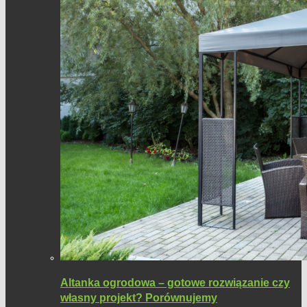
Altanka ogrodowa – gotowe rozwiązanie czy
własny projekt? Porównujemy