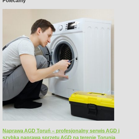
Polecamy
Naprawa AGD Toruń – profesjonalny serwis AGD i
szybka naprawa sprzętu AGD na terenie Torunia