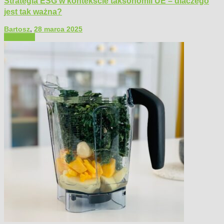
Strategia ESG w kontekście taksonomii UE – dlaczego
jest tak ważna?
Bartosz
,
28 marca 2025
Polecamy