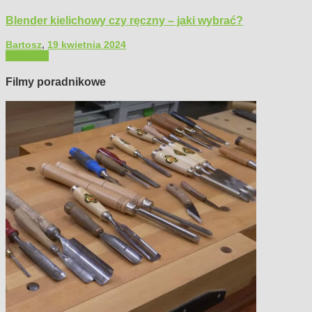
Blender kielichowy czy ręczny – jaki wybrać?
Bartosz
,
19 kwietnia 2024
Polecamy
Filmy poradnikowe