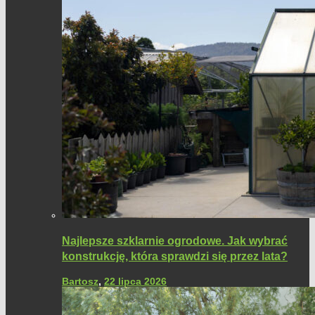
Najlepsze szklarnie ogrodowe. Jak wybrać
konstrukcję, która sprawdzi się przez lata?
Bartosz
,
22 lipca 2026