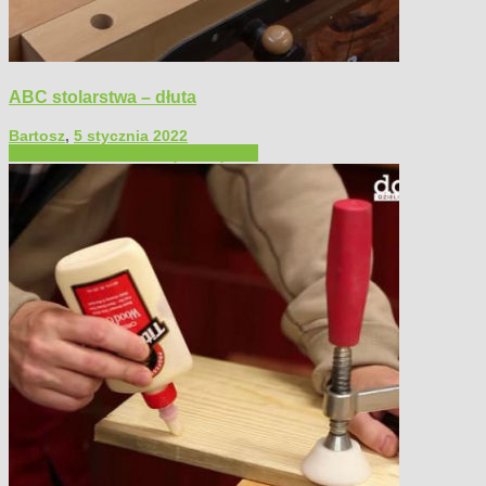
ABC stolarstwa – dłuta
Bartosz
,
5 stycznia 2022
Filmy poradnikowe
Narzędzia ręczne