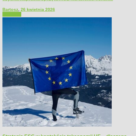
Bartosz
,
26 kwietnia 2026
Polecamy