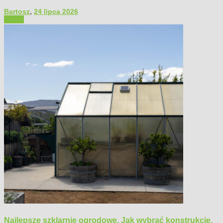
Bartosz
,
24 lipca 2026
Ogród
Najlepsze szklarnie ogrodowe. Jak wybrać konstrukcję,