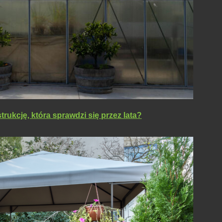
rukcję, która sprawdzi się przez lata?