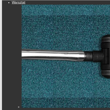
Warsztat