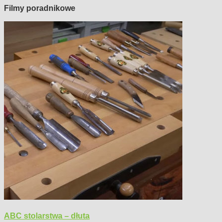
Filmy poradnikowe
ABC stolarstwa – dłuta