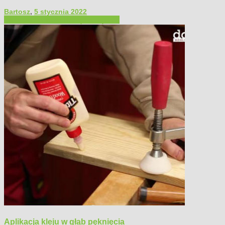
Bartosz
,
5 stycznia 2022
Filmy poradnikowe
Narzędzia ręczne
Aplikacja kleju w głąb pęknięcia