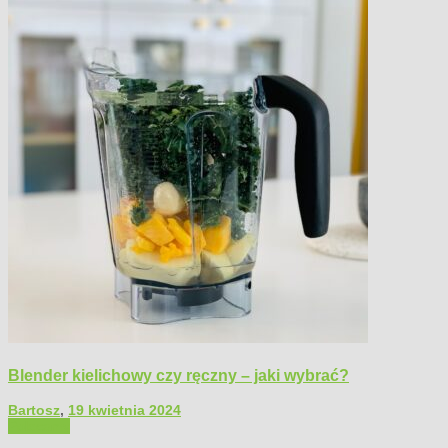
Blender kielichowy czy ręczny – jaki wybrać?
Bartosz
,
19 kwietnia 2024
Polecamy