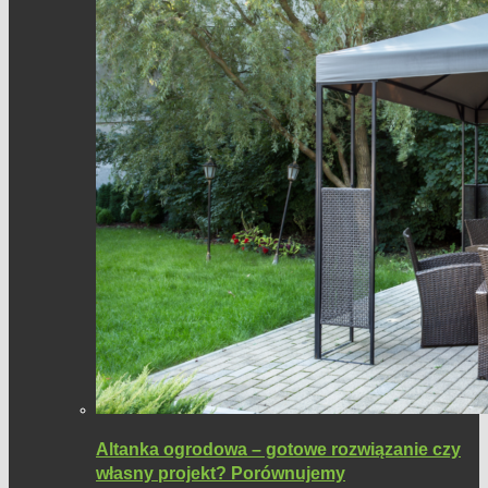
Altanka ogrodowa – gotowe rozwiązanie czy
własny projekt? Porównujemy