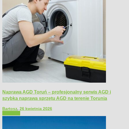
Naprawa AGD Toruń – profesjonalny serwis AGD i
szybka naprawa sprzętu AGD na terenie Torunia
Bartosz
,
26 kwietnia 2026
Polecamy