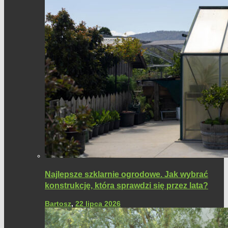
Najlepsze szklarnie ogrodowe. Jak wybrać
konstrukcję, która sprawdzi się przez lata?
Bartosz
,
22 lipca 2026