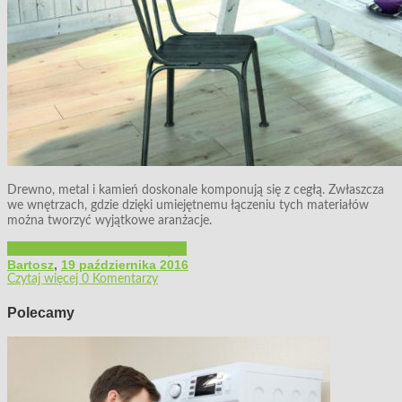
Drewno, metal i kamień doskonale komponują się z cegłą. Zwłaszcza
we wnętrzach, gdzie dzięki umiejętnemu łączeniu tych materiałów
można tworzyć wyjątkowe aranżacje.
Budowa i remont
Wystrój wnętrz
Bartosz
,
19 października 2016
Czytaj więcej
0 Komentarzy
Polecamy