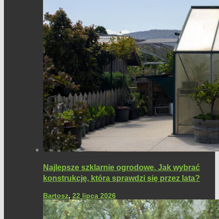
Najlepsze szklarnie ogrodowe. Jak wybrać
konstrukcję, która sprawdzi się przez lata?
Bartosz
,
22 lipca 2026