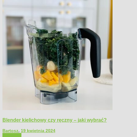
Blender kielichowy czy ręczny – jaki wybrać?
Bartosz
,
19 kwietnia 2024
Polecamy