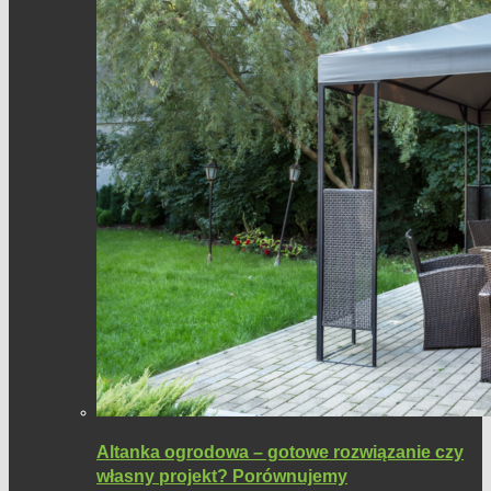
Altanka ogrodowa – gotowe rozwiązanie czy
własny projekt? Porównujemy