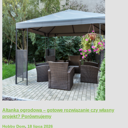
Altanka ogrodowa – gotowe rozwiązanie czy własny
projekt? Porównujemy
Hobby Dom
,
18 lipca 2026