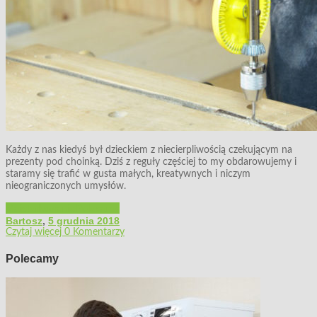
Każdy z nas kiedyś był dzieckiem z niecierpliwością czekującym na
prezenty pod choinką. Dziś z reguły częściej to my obdarowujemy i
staramy się trafić w gusta małych, kreatywnych i niczym
nieograniczonych umysłów.
Majsterkowanie
Polecamy
Bartosz
,
5 grudnia 2018
Czytaj więcej
0 Komentarzy
Polecamy