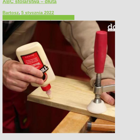
ABC stolarstwa – dłuta
Bartosz
,
5 stycznia 2022
Filmy poradnikowe
Narzędzia ręczne