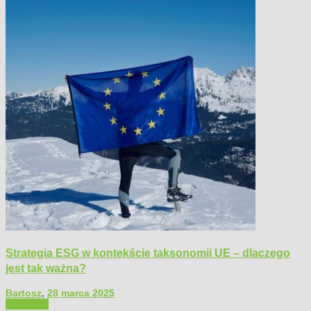
Strategia ESG w kontekście taksonomii UE – dlaczego
jest tak ważna?
Bartosz
,
28 marca 2025
Polecamy