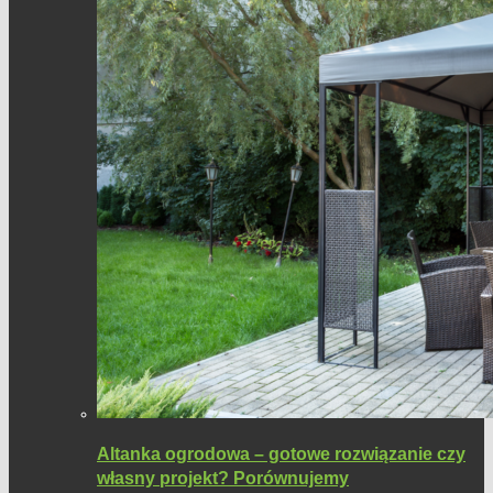
Altanka ogrodowa – gotowe rozwiązanie czy
własny projekt? Porównujemy