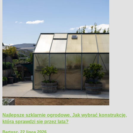
Najlepsze szklarnie ogrodowe. Jak wybrać konstrukcję,
która sprawdzi się przez lata?
Bartosz
,
22 lipca 2026