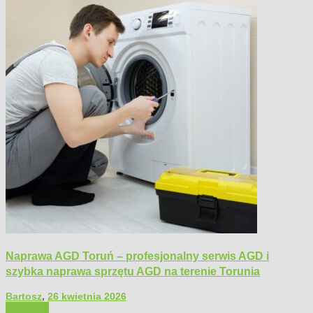
Naprawa AGD Toruń – profesjonalny serwis AGD i
szybka naprawa sprzętu AGD na terenie Torunia
Bartosz
,
26 kwietnia 2026
Polecamy