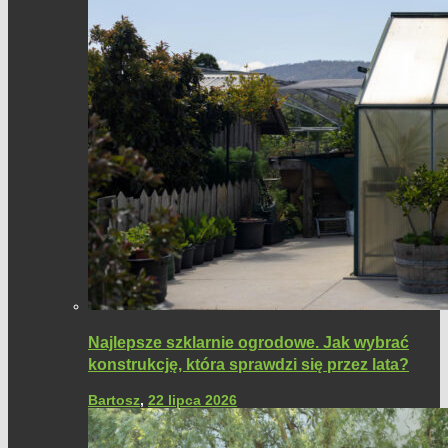
Najlepsze szklarnie ogrodowe. Jak wybrać
konstrukcję, która sprawdzi się przez lata?
Bartosz
,
22 lipca 2026