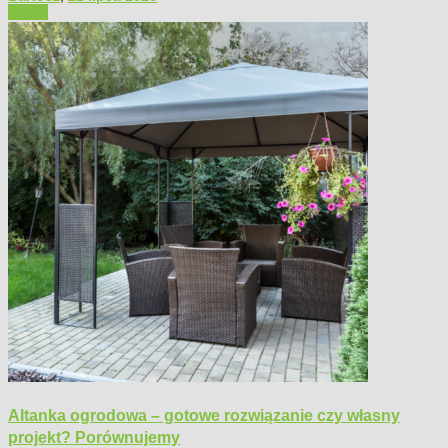
Ogród
Altanka ogrodowa – gotowe rozwiązanie czy własny
projekt? Porównujemy