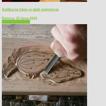
Aplikacja kleju w głąb pęknięcia
Bartosz
,
22 lipca 2019
Filmy poradnikowe