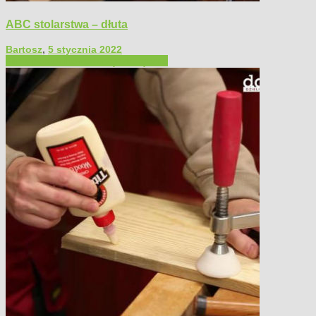
ABC stolarstwa – dłuta
Bartosz
,
5 stycznia 2022
Filmy poradnikowe
Narzędzia ręczne