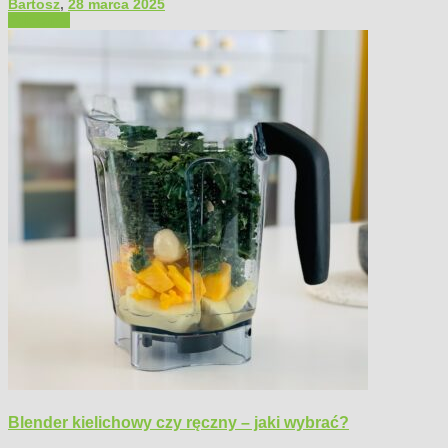
Bartosz
,
28 marca 2025
Polecamy
Blender kielichowy czy ręczny – jaki wybrać?