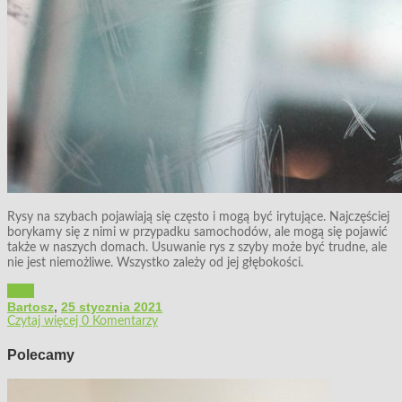
Rysy na szybach pojawiają się często i mogą być irytujące. Najczęściej
borykamy się z nimi w przypadku samochodów, ale mogą się pojawić
także w naszych domach. Usuwanie rys z szyby może być trudne, ale
nie jest niemożliwe. Wszystko zależy od jej głębokości.
Dom
Bartosz
,
25 stycznia 2021
Czytaj więcej
0 Komentarzy
Polecamy