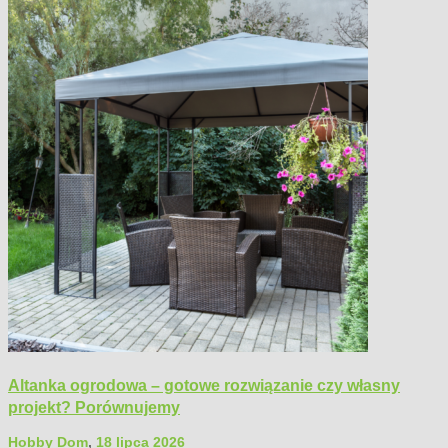
Altanka ogrodowa – gotowe rozwiązanie czy własny
projekt? Porównujemy
Hobby Dom
,
18 lipca 2026