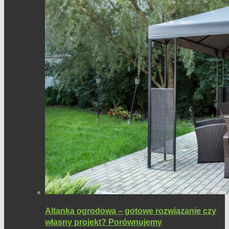
Altanka ogrodowa – gotowe rozwiązanie czy
własny projekt? Porównujemy