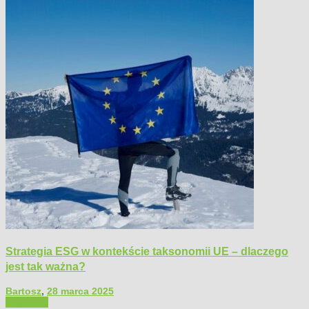
Strategia ESG w kontekście taksonomii UE – dlaczego
jest tak ważna?
Bartosz
,
28 marca 2025
Polecamy