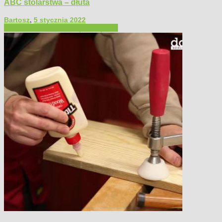
ABC stolarstwa – dłuta
Bartosz
,
5 stycznia 2022
Filmy poradnikowe
Narzędzia ręczne