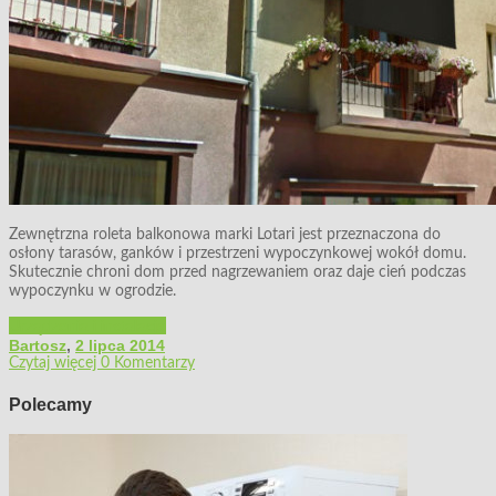
Zewnętrzna roleta balkonowa marki Lotari jest przeznaczona do
osłony tarasów, ganków i przestrzeni wypoczynkowej wokół domu.
Skutecznie chroni dom przed nagrzewaniem oraz daje cień podczas
wypoczynku w ogrodzie.
Urządzenia i instalacje
Bartosz
,
2 lipca 2014
Czytaj więcej
0 Komentarzy
Polecamy