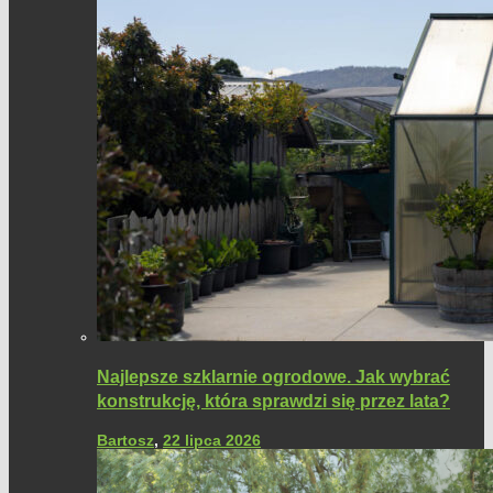
Najlepsze szklarnie ogrodowe. Jak wybrać
konstrukcję, która sprawdzi się przez lata?
Bartosz
,
22 lipca 2026