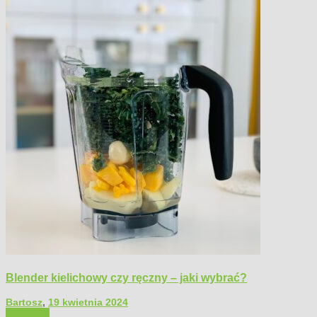
Blender kielichowy czy ręczny – jaki wybrać?
Bartosz
,
19 kwietnia 2024
Polecamy