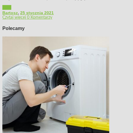
Dom
Bartosz
,
25 stycznia 2021
Czytaj więcej
0 Komentarzy
Polecamy