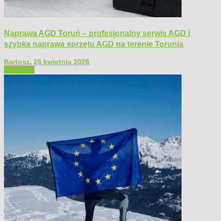
Naprawa AGD Toruń – profesjonalny serwis AGD i
szybka naprawa sprzętu AGD na terenie Torunia
Bartosz
,
26 kwietnia 2026
Polecamy