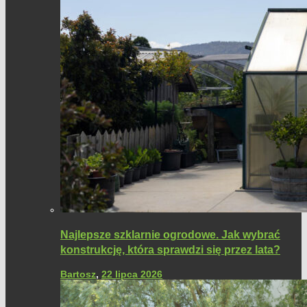
Najlepsze szklarnie ogrodowe. Jak wybrać
konstrukcję, która sprawdzi się przez lata?
Bartosz
,
22 lipca 2026