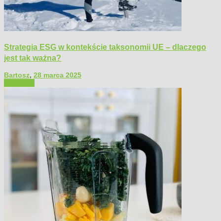
Strategia ESG w kontekście taksonomii UE – dlaczego
jest tak ważna?
Bartosz
,
28 marca 2025
Polecamy