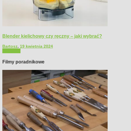
Blender kielichowy czy ręczny – jaki wybrać?
Bartosz
,
19 kwietnia 2024
Polecamy
Filmy poradnikowe