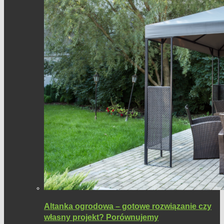
Altanka ogrodowa – gotowe rozwiązanie czy
własny projekt? Porównujemy