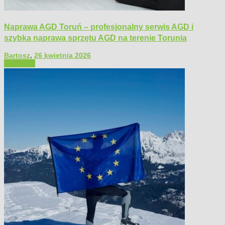
Naprawa AGD Toruń – profesjonalny serwis AGD i
szybka naprawa sprzętu AGD na terenie Torunia
Bartosz
,
26 kwietnia 2026
Polecamy