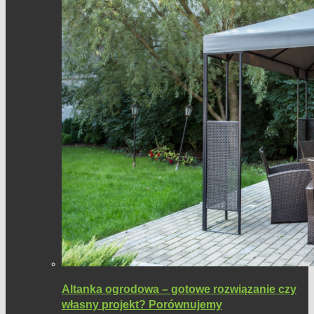
Altanka ogrodowa – gotowe rozwiązanie czy
własny projekt? Porównujemy