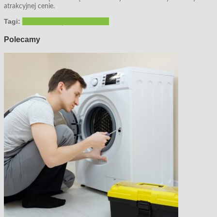
atrakcyjnej cenie.
Tagi:
Agroma
narzędzia ogrodowe
Polecamy