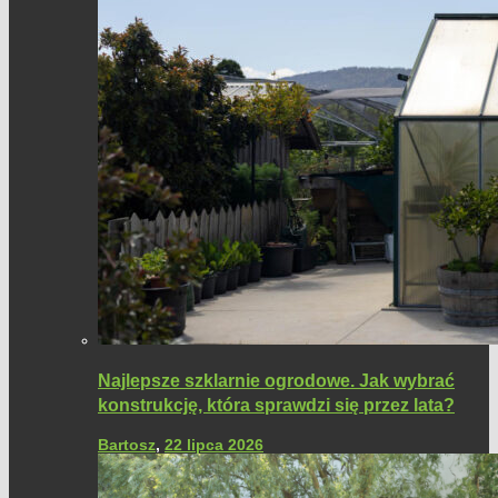
Najlepsze szklarnie ogrodowe. Jak wybrać
konstrukcję, która sprawdzi się przez lata?
Bartosz
,
22 lipca 2026