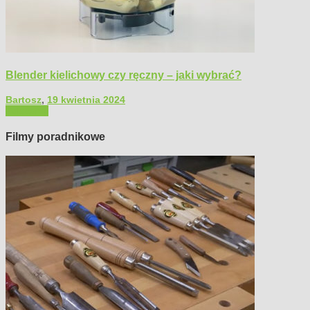
Blender kielichowy czy ręczny – jaki wybrać?
Bartosz
,
19 kwietnia 2024
Polecamy
Filmy poradnikowe