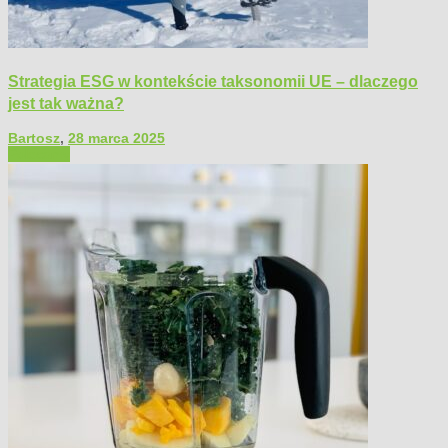
Strategia ESG w kontekście taksonomii UE – dlaczego
jest tak ważna?
Bartosz
,
28 marca 2025
Polecamy