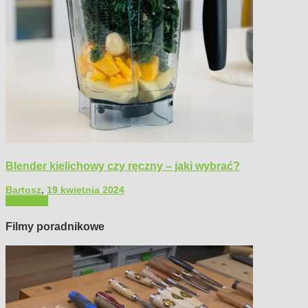
Blender kielichowy czy ręczny – jaki wybrać?
Bartosz
,
19 kwietnia 2024
Polecamy
Filmy poradnikowe