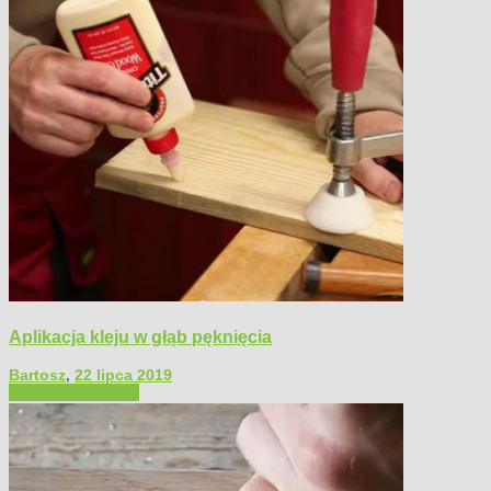
Aplikacja kleju w głąb pęknięcia
Bartosz
,
22 lipca 2019
Filmy poradnikowe