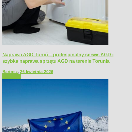
Naprawa AGD Toruń – profesjonalny serwis AGD i
szybka naprawa sprzętu AGD na terenie Torunia
Bartosz
,
26 kwietnia 2026
Polecamy