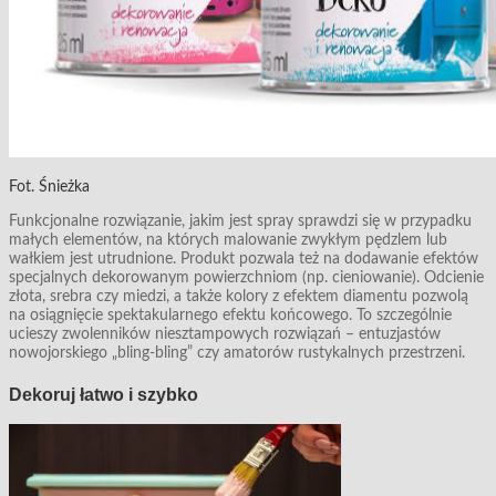
Fot. Śnieżka
Funkcjonalne rozwiązanie, jakim jest spray sprawdzi się w przypadku
małych elementów, na których malowanie zwykłym pędzlem lub
wałkiem jest utrudnione. Produkt pozwala też na dodawanie efektów
specjalnych dekorowanym powierzchniom (np. cieniowanie). Odcienie
złota, srebra czy miedzi, a także kolory z efektem diamentu pozwolą
na osiągnięcie spektakularnego efektu końcowego. To szczególnie
ucieszy zwolenników niesztampowych rozwiązań – entuzjastów
nowojorskiego „bling-bling” czy amatorów rustykalnych przestrzeni.
Dekoruj łatwo i szybko