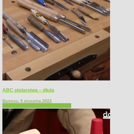
ABC stolarstwa – dłuta
Bartosz
,
5 stycznia 2022
Filmy poradnikowe
Narzędzia ręczne