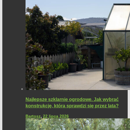
Najlepsze szklarnie ogrodowe. Jak wybrać
konstrukcję, która sprawdzi się przez lata?
Bartosz
,
22 lipca 2026