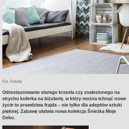
Fot. Fotolia
Odrestaurowanie starego krzesła czy znalezionego na
strychu kuferka na biżuterię, w który można tchnąć nowe
życie to prawdziwa frajda – nie tylko dla adeptów sztuki
pięknej. Zabawę ułatwia nowa kolekcja Śnieżka Moje
Deko.