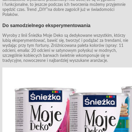
i funkcjonalne, to jeszcze podczas ich tworzenia możemy przyjemnie
spędzić czas. Trend „DIY”na dobre zagościł już w świadomości
Polaków.
Do samodzielnego eksperymentowania
Wyroby z linii Śnieżka Moje Deko są dedykowane wszystkim, którzy
lubią eksperymentować, bawić się, tworzyć i podążać za trendami, nie
wydając przy tym fortuny. Zróżnicowana paleta kolorów (spray: 11
odcieni, emalia: 20 odcieni w satynowym połysku) w modnych,
szczególnie kobiecych barwach świetnie wkomponuje się w
tradycyjne, nowoczesne i najbardziej wyszukane aranżacje.