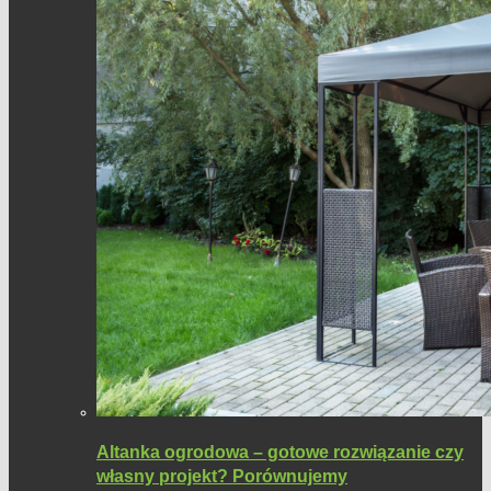
Altanka ogrodowa – gotowe rozwiązanie czy
własny projekt? Porównujemy