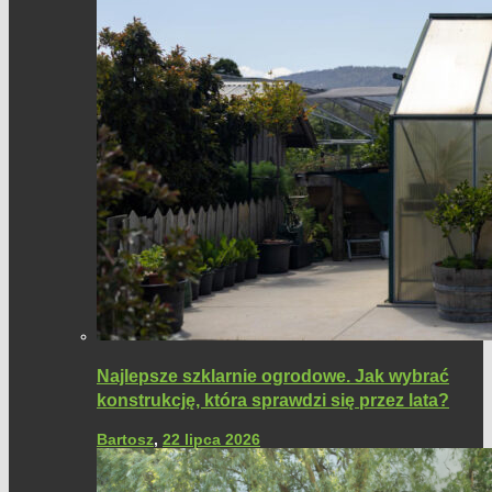
Najlepsze szklarnie ogrodowe. Jak wybrać
konstrukcję, która sprawdzi się przez lata?
Bartosz
,
22 lipca 2026