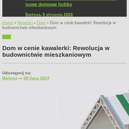
nowe domowe hobby
Bartosz
,
5 stycznia 2026
Home
»
Nowości
»
Dom
»
Dom w cenie kawalerki: Rewolucja w
budownictwie mieszkaniowym
Dom
Dom w cenie kawalerki: Rewolucja w
budownictwie mieszkaniowym
Udostępnij na:
Bartosz
—
29 lipca 2024