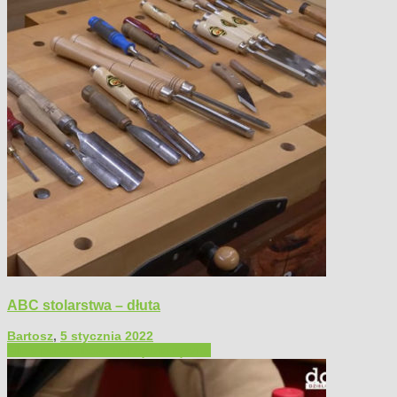
ABC stolarstwa – dłuta
Bartosz
,
5 stycznia 2022
Filmy poradnikowe
Narzędzia ręczne