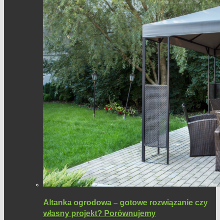
Altanka ogrodowa – gotowe rozwiązanie czy
własny projekt? Porównujemy