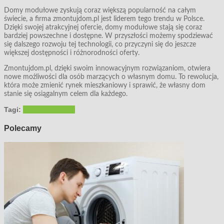
Domy modułowe zyskują coraz większą popularność na całym
świecie, a firma zmontujdom.pl jest liderem tego trendu w Polsce.
Dzięki swojej atrakcyjnej ofercie, domy modułowe stają się coraz
bardziej powszechne i dostępne. W przyszłości możemy spodziewać
się dalszego rozwoju tej technologii, co przyczyni się do jeszcze
większej dostępności i różnorodności oferty.
Zmontujdom.pl, dzięki swoim innowacyjnym rozwiązaniom, otwiera
nowe możliwości dla osób marzących o własnym domu. To rewolucja,
która może zmienić rynek mieszkaniowy i sprawić, że własny dom
stanie się osiągalnym celem dla każdego.
Tagi:
domy modułowe
Polecamy