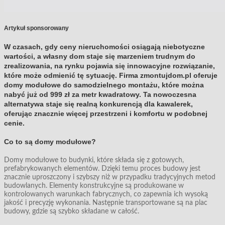
Artykuł sponsorowany
W czasach, gdy ceny nieruchomości osiągają niebotyczne
wartości, a własny dom staje się marzeniem trudnym do
zrealizowania, na rynku pojawia się innowacyjne rozwiązanie,
które może odmienić tę sytuację. Firma zmontujdom.pl oferuje
domy modułowe do samodzielnego montażu, które można
nabyć już od 999 zł za metr kwadratowy. Ta nowoczesna
alternatywa staje się realną konkurencją dla kawalerek,
oferując znacznie więcej przestrzeni i komfortu w podobnej
cenie.
Co to są domy modułowe?
Domy modułowe to budynki, które składa się z gotowych,
prefabrykowanych elementów. Dzięki temu proces budowy jest
znacznie uproszczony i szybszy niż w przypadku tradycyjnych metod
budowlanych. Elementy konstrukcyjne są produkowane w
kontrolowanych warunkach fabrycznych, co zapewnia ich wysoką
jakość i precyzję wykonania. Następnie transportowane są na plac
budowy, gdzie są szybko składane w całość.