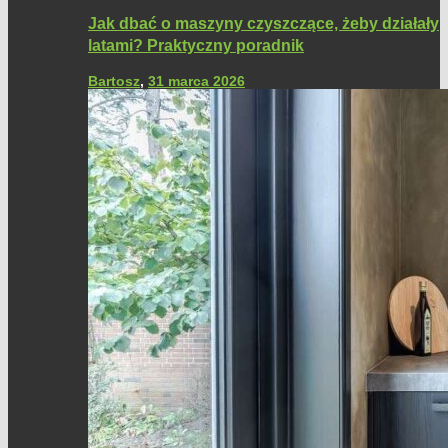
Jak dbać o maszyny czyszczące, żeby działały
latami? Praktyczny poradnik
Bartosz
,
31 marca 2026