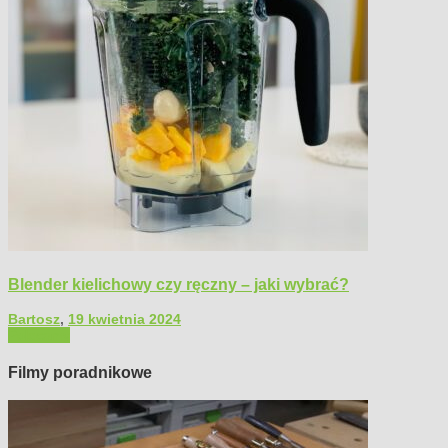
Blender kielichowy czy ręczny – jaki wybrać?
Bartosz
,
19 kwietnia 2024
Polecamy
Filmy poradnikowe