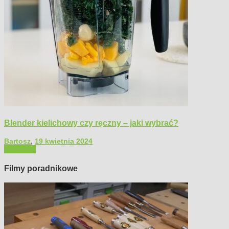
Blender kielichowy czy ręczny – jaki wybrać?
Bartosz
,
19 kwietnia 2024
Polecamy
Filmy poradnikowe