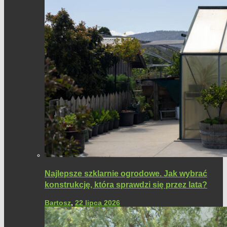
Najlepsze szklarnie ogrodowe. Jak wybrać
konstrukcję, która sprawdzi się przez lata?
Bartosz
,
22 lipca 2026