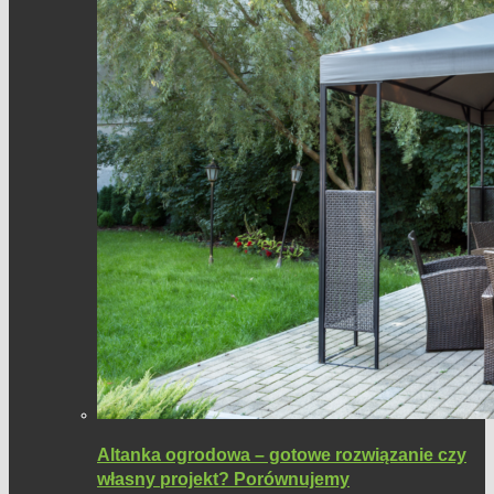
Altanka ogrodowa – gotowe rozwiązanie czy
własny projekt? Porównujemy