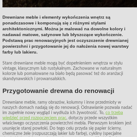
Drewniane meble i elementy wykończenia wnętrz są
ponadczasowe i komponują się z różnymi stylami
architektonicznymi. Można je malować na dowolne kolory i
nadawać matowe, satynowe lub błyszczące wykończenie.
Podstawą prac renowacyjnych jest oczyszczenie drewnianej
powierzchni i przygotowanie jej do nałożenia nowej warstwy
farby lub lakieru.
Stare drewniane meble mogą być dopełnieniem wnętrza w stylu
vintage, klasycznym lub rustykalnym. Zachowane w naturalnym
kolorze lub pomalowane na biało będą pasować też do aranżacji
skandynawskich i prowansalskich.
Przygotowanie drewna do renowacji
Drewniane meble, ramy obrazów, kolumny i inne przedmioty w
naszych domach nadają się do renowacji. Odnawianie pozwala nadać
im zupełnie nowy wygląd i wydłuża ich żywotność. To,
co trzeba
wiedzieć przed rozpoczęciem prac
, dotyczy przede wszystkim
właściwego oczyszczenia powierzchni mebla. Pierwszym krokiem jest
usunięcie starej powłoki. Do tego celu przyda się papier ścierny,
chemiczne żele (rozpuszczają lakier lub farbę), cykliny (specjalne