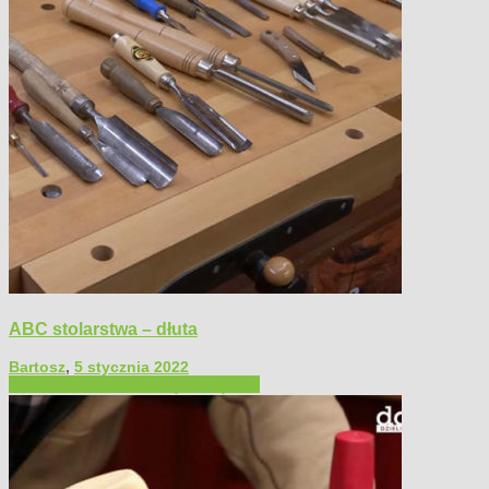
ABC stolarstwa – dłuta
Bartosz
,
5 stycznia 2022
Filmy poradnikowe
Narzędzia ręczne