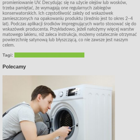
promieniowanie UV. Decydując się na użycie olejów lub wosków,
trzeba pamiętać, że wymagają one regularnych zabiegów
konserwatorskich. Ich częstotliwość zależy od wskazówek
zamieszczonych na opakowaniu produktu (średnio jest to okres 2‒4
lat). Podczas aplikacji środków impregnujących warto stosować się do
wskazówek producenta. Przykładowo, jeżeli nałożymy więcej warstw
matowego lakieru, niż zaleca instrukcja, możemy ostatecznie otrzymać
powierzchnię satynową lub błyszczącą, co nie zawsze jest naszym
celem.
Tagi:
meble
odnawianie mebli
stare meble
Polecamy