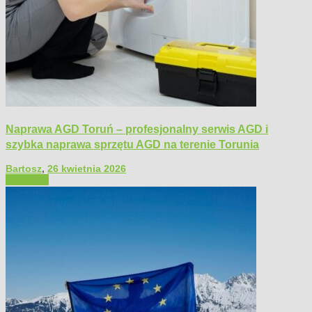
Naprawa AGD Toruń – profesjonalny serwis AGD i
szybka naprawa sprzętu AGD na terenie Torunia
Bartosz
,
26 kwietnia 2026
Polecamy