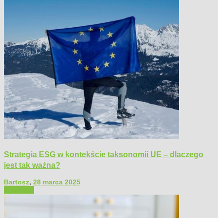
Strategia ESG w kontekście taksonomii UE – dlaczego
jest tak ważna?
Bartosz
,
28 marca 2025
Polecamy