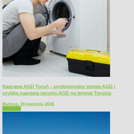
Naprawa AGD Toruń – profesjonalny serwis AGD i
szybka naprawa sprzętu AGD na terenie Torunia
Bartosz
,
26 kwietnia 2026
Polecamy