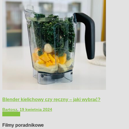
Blender kielichowy czy ręczny – jaki wybrać?
Bartosz
,
19 kwietnia 2024
Polecamy
Filmy poradnikowe