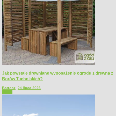
Jak powstaje drewniane wyposażenie ogrodu z drewna z
Borów Tucholskich?
Bartosz
,
24 lipca 2026
Ogród