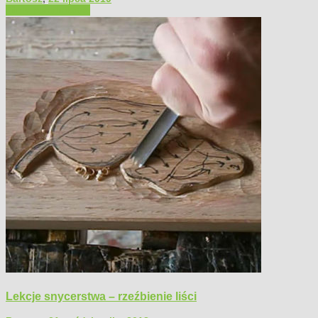
Filmy poradnikowe
Lekcje snycerstwa – rzeźbienie liści