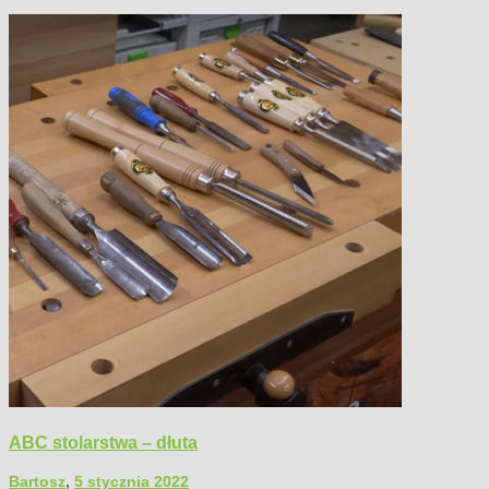
ABC stolarstwa – dłuta
Bartosz
,
5 stycznia 2022