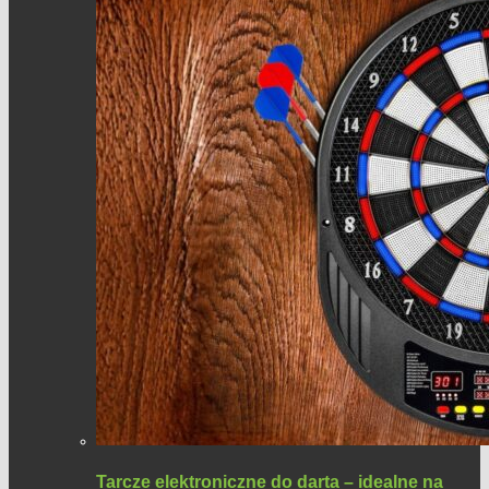
Tarcze elektroniczne do darta – idealne na