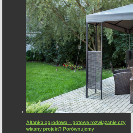
Altanka ogrodowa – gotowe rozwiązanie czy
własny projekt? Porównujemy