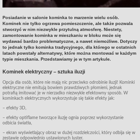
Posiadanie w salonie kominka to marzenie wielu osób.
Kominek nie tylko ogrzewa pomieszczenie, ale także pozwala
stworzyć w nim niezwykle przytulną atmosferę. Niestety,
zamontowanie kominka w mieszkaniu w bloku może się
wydawać bardzo problematyczne, a nawet niemożliwe. Dotyczy
to jednak tylko kominka tradycyjnego, dla którego w ostatnich
latach powstały alternatywy, które można montować w każdym
typie mieszkania. Przedstawiamy je w tym artykule.
Kominek elektryczny – sztuka iluzji
Opcja dla osób, które nie mają nic przeciwko odrobinie iluzji! Kominki
elektryczne nie emitują bowiem prawdziwych płomieni, jednak
potrafią imitować je w nierzadko niezwykle efektowny sposób. W
kominkach elektrycznych wykorzystuje się takie efekty jak:
– efekty 3D,
– efekty optiflame tworzące iluzję ognia poprzez wykorzystanie
odbicia światła,
– ekran wyświetlający obraz w dużej rozdzielczości, który odbija się w
zestawie odpowiednio ustawionych luster.