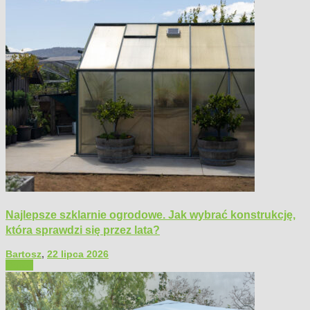
Najlepsze szklarnie ogrodowe. Jak wybrać konstrukcję,
która sprawdzi się przez lata?
Bartosz
,
22 lipca 2026
Ogród