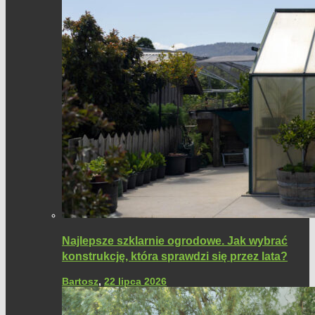
Najlepsze szklarnie ogrodowe. Jak wybrać
konstrukcję, która sprawdzi się przez lata?
Bartosz
,
22 lipca 2026