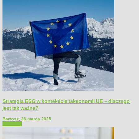
Strategia ESG w kontekście taksonomii UE – dlaczego
jest tak ważna?
Bartosz
,
28 marca 2025
Polecamy