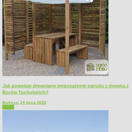
Jak powstaje drewniane wyposażenie ogrodu z drewna z
Borów Tucholskich?
Bartosz
,
24 lipca 2026
Ogród