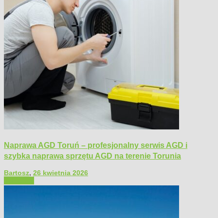
Naprawa AGD Toruń – profesjonalny serwis AGD i
szybka naprawa sprzętu AGD na terenie Torunia
Bartosz
,
26 kwietnia 2026
Polecamy