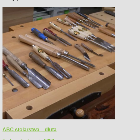
ABC stolarstwa – dłuta