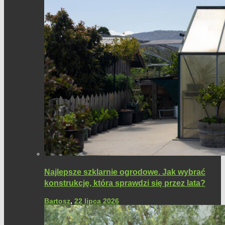
Najlepsze szklarnie ogrodowe. Jak wybrać
konstrukcję, która sprawdzi się przez lata?
Bartosz
,
22 lipca 2026