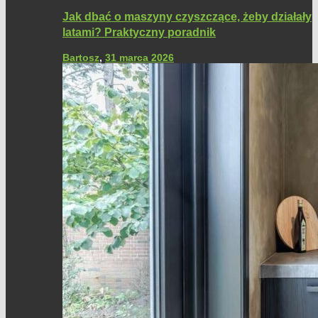
Jak dbać o maszyny czyszczące, żeby działały
latami? Praktyczny poradnik
Bartosz
,
31 marca 2026