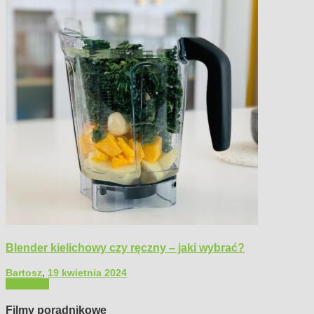
Blender kielichowy czy ręczny – jaki wybrać?
Bartosz
,
19 kwietnia 2024
Polecamy
Filmy poradnikowe