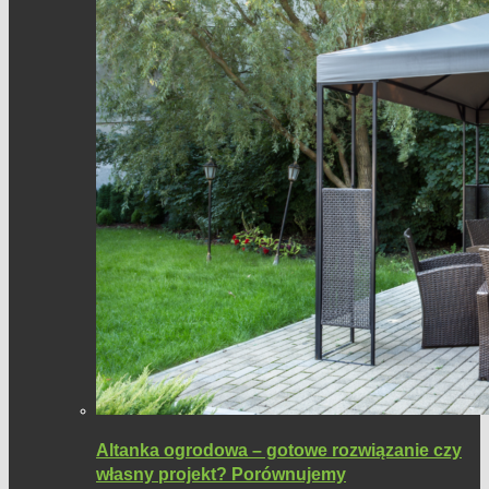
Altanka ogrodowa – gotowe rozwiązanie czy
własny projekt? Porównujemy