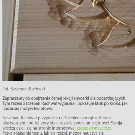
Fot. Szczepan Rachwał
Zapraszamy do obejrzenia ósmej lekcji snycerki dla początkujących.
Tym razem Szczepan Rachwał wyjaśnia i pokazuje krok po kroku, jak
rzeźbi się motyw kwiatowy.
Szczepan Rachwał przygodę z rzeźbieniem zaczął w liceum
plastycznym i od tej pory stale rozwija swoje umiejętności. Swoją
wiedzą dzieli się na stronie internetowej
szczepansnycerz.pl
.
Przyglądając się temu, jak on rzeźbi, można nauczyć się