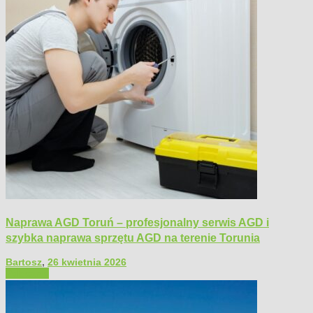
Naprawa AGD Toruń – profesjonalny serwis AGD i
szybka naprawa sprzętu AGD na terenie Torunia
Bartosz
,
26 kwietnia 2026
Polecamy