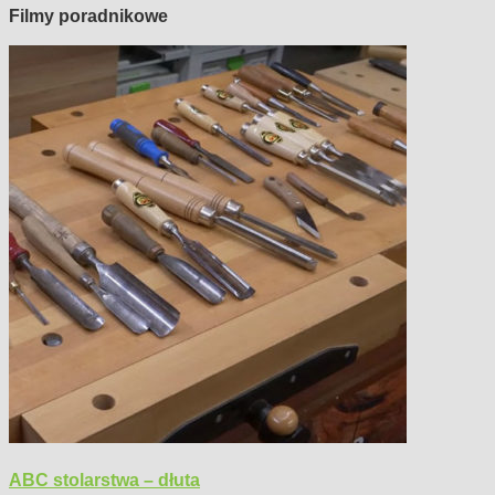
Filmy poradnikowe
ABC stolarstwa – dłuta