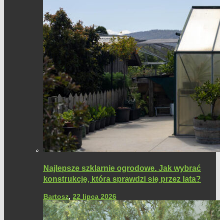
Najlepsze szklarnie ogrodowe. Jak wybrać
konstrukcję, która sprawdzi się przez lata?
Bartosz
,
22 lipca 2026