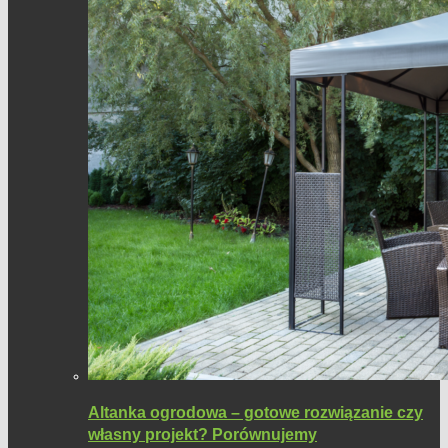
Altanka ogrodowa – gotowe rozwiązanie czy
własny projekt? Porównujemy