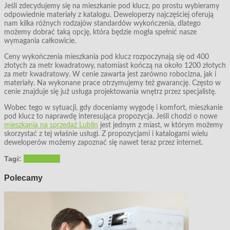
Jeśli zdecydujemy się na mieszkanie pod klucz, po prostu wybieramy
odpowiednie materiały z katalogu. Deweloperzy najczęściej oferują
nam kilka różnych rodzajów standardów wykończenia, dlatego
możemy dobrać taką opcję, która będzie mogła spełnić nasze
wymagania całkowicie.
Ceny wykończenia mieszkania pod klucz rozpoczynają się od 400
złotych za metr kwadratowy, natomiast kończą na około 1200 złotych
za metr kwadratowy. W cenie zawarta jest zarówno robocizna, jak i
materiały. Na wykonane prace otrzymujemy też gwarancję. Często w
cenie znajduje się już usługa projektowania wnętrz przez specjalistę.
Wobec tego w sytuacji, gdy doceniamy wygodę i komfort, mieszkanie
pod klucz to naprawdę interesująca propozycja. Jeśli chodzi o nowe
mieszkania na sprzedaż Lublin
jest jednym z miast, w którym możemy
skorzystać z tej właśnie usługi. Z propozycjami i katalogami wielu
deweloperów możemy zapoznać się nawet teraz przez internet.
Tagi:
mieszkanie
Polecamy