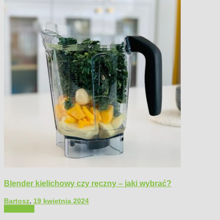
Blender kielichowy czy ręczny – jaki wybrać?
Bartosz
,
19 kwietnia 2024
Polecamy