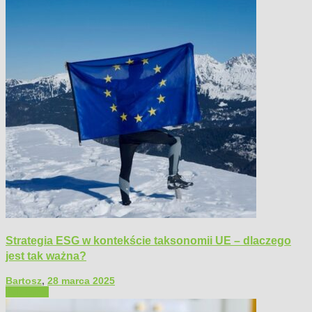
Strategia ESG w kontekście taksonomii UE – dlaczego
jest tak ważna?
Bartosz
,
28 marca 2025
Polecamy