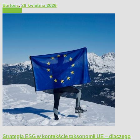
Bartosz
,
26 kwietnia 2026
Polecamy
Strategia ESG w kontekście taksonomii UE – dlaczego