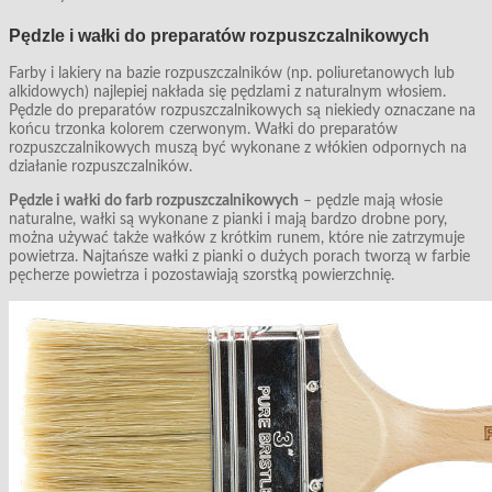
Pędzle i wałki do preparatów rozpuszczalnikowych
Farby i lakiery na bazie rozpuszczalników (np. poliuretanowych lub
alkidowych) najlepiej nakłada się pędzlami z naturalnym włosiem.
Pędzle do preparatów rozpuszczalnikowych są niekiedy oznaczane na
końcu trzonka kolorem czerwonym. Wałki do preparatów
rozpuszczalnikowych muszą być wykonane z włókien odpornych na
działanie rozpuszczalników.
Pędzle i wałki do farb rozpuszczalnikowych
– pędzle mają włosie
naturalne, wałki są wykonane z pianki i mają bardzo drobne pory,
można używać także wałków z krótkim runem, które nie zatrzymuje
powietrza. Najtańsze wałki z pianki o dużych porach tworzą w farbie
pęcherze powietrza i pozostawiają szorstką powierzchnię.