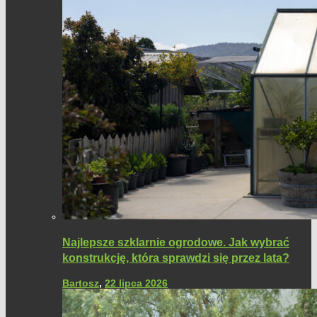
Najlepsze szklarnie ogrodowe. Jak wybrać
konstrukcję, która sprawdzi się przez lata?
Bartosz
,
22 lipca 2026