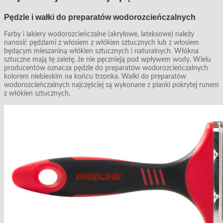
Pędzle i wałki do preparatów wodorozcieńczalnych
Farby i lakiery wodorozcieńczalne (akrylowe, lateksowe) należy
nanosić pędzlami z włosiem z włókien sztucznych lub z włosiem
będącym mieszaniną włókien sztucznych i naturalnych. Włókna
sztuczne mają tę zaletę, że nie pęcznieją pod wpływem wody. Wielu
producentów oznacza pędzle do preparatów wodorozcieńczalnych
kolorem niebieskim na końcu trzonka. Wałki do preparatów
wodorozcieńczalnych najczęściej są wykonane z pianki pokrytej runem
z włókien sztucznych.