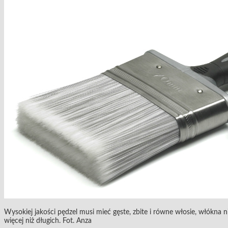
Wysokiej jakości pędzel musi mieć gęste, zbite i równe włosie, włókna 
więcej niż długich. Fot. Anza