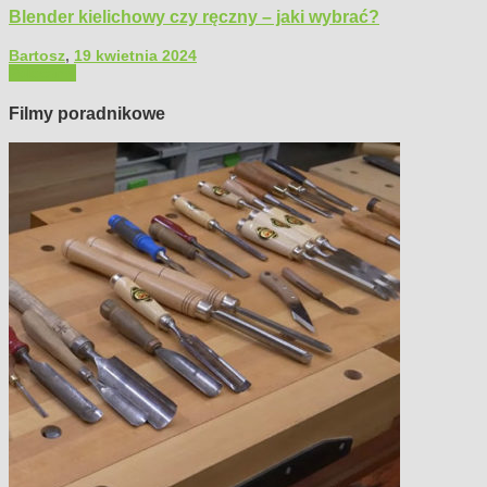
Blender kielichowy czy ręczny – jaki wybrać?
Bartosz
,
19 kwietnia 2024
Polecamy
Filmy poradnikowe