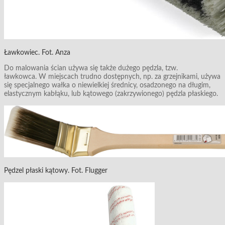
Ławkowiec. Fot. Anza
Do malowania ścian używa się także dużego pędzla, tzw.
ławkowca. W miejscach trudno dostępnych, np. za grzejnikami, używa
się specjalnego wałka o niewielkiej średnicy, osadzonego na długim,
elastycznym kabłąku, lub kątowego (zakrzywionego) pędzla płaskiego.
Pędzel płaski kątowy. Fot. Flugger