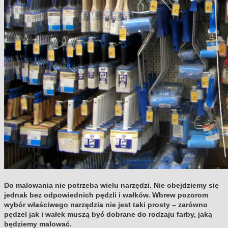
Do malowania nie potrzeba wielu narzędzi. Nie obejdziemy się
jednak bez odpowiednich pędzli i wałków. Wbrew pozorom
wybór właściwego narzędzia nie jest taki prosty – zarówno
pędzel jak i wałek muszą być dobrane do rodzaju farby, jaką
będziemy malować.