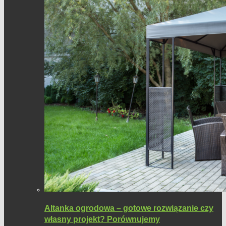
Altanka ogrodowa – gotowe rozwiązanie czy
własny projekt? Porównujemy