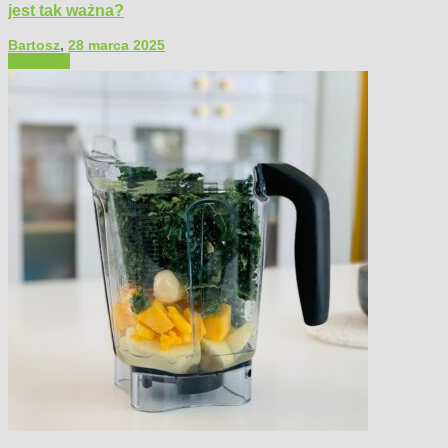
jest tak ważna?
Bartosz
,
28 marca 2025
Polecamy