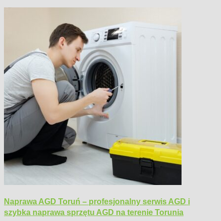
Naprawa AGD Toruń – profesjonalny serwis AGD i
szybka naprawa sprzętu AGD na terenie Torunia