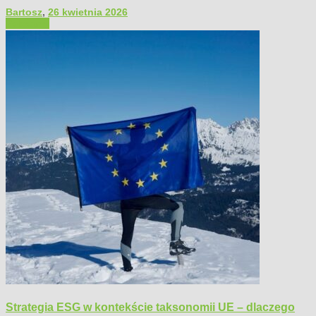
Bartosz
,
26 kwietnia 2026
Polecamy
Strategia ESG w kontekście taksonomii UE – dlaczego