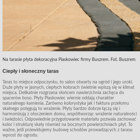
Na tarasie płyta dekoracyjna Piaskowiec firmy Buszrem. Fot. Buszrem
Ciepły i słoneczny taras
Taras to miejsce odpoczynku, to salon otwarty na ogród i jego uroki.
Duże płyty w jasnych, ciepłych kolorach świetnie wpiszą się w klimat
miejsca. Delikatnie rozgrzana słońcem nawierzchnia zachęca do
spacerów boso. Płyty Piaskowiec wiernie oddają charakter
naturalnego kamienia. Zarówno kolorystyka jak i faktura przełomu
skalnego potęgują to wrażenie. Płyty bardzo dobrze łączą się i
harmonizują z otoczeniem domu, współtworząc wrażenie naturalności
i świeżości. Odpowiednie przygotowanie materiału pozwala zachować
kolor i strukturę skały również na bocznych powierzchniach płyt. To
ważne, jeśli przewidujemy budowę schodów prowadzących z tarasu
wprost do ogrodu.