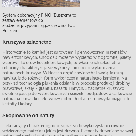
System dekoracyjny PINO (Buszrem) to
zestaw elementów do
złudzenia przypominający drewno. Fot.
Buszrem
Kruszywa szlachetne
Historycznie to kamień jest surowcem i pierwowzorem materiałów
nawierzchniowych. Choć dziś możemy wybierać w z ogromnej palety
wzorów i kolorów kostek brukowych, to właśnie ich szlachetne
odmiany charakteryzują się wykorzystaniem do wykończenia
naturalnych kruszyw. Widoczna część nawierzchni swoją fakturą
nawiązuje do różnych form wykończenia naturalnego kamienia. Na
przykład technologia płukania odsłania w procesie produkcji drobiny
prawdziwej skały – granitu, bazaltu i innych. Szlachetne kruszywo
świetnie pasuje do wybrukowanych ścieżek i podjazdów, a całkowicie
naturalna barwa kostek tworzy dobre tło dla roślin uwydatniając ich
kształty i kolory.
Skopiowane od natury
Dekoracyjny charakter ogrodu zaprasza do wykorzystania równie
wdzięcznego materiału jakim jest drewno. Elementy drewniane w swej