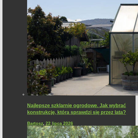
Najlepsze szklarnie ogrodowe. Jak wybrać
konstrukcję, która sprawdzi się przez lata?
Bartosz
,
22 lipca 2026