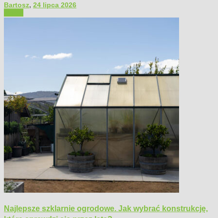
Bartosz
,
24 lipca 2026
Ogród
Najlepsze szklarnie ogrodowe. Jak wybrać konstrukcję,