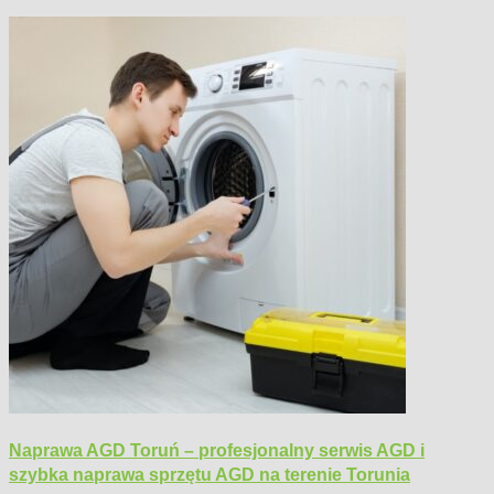
Naprawa AGD Toruń – profesjonalny serwis AGD i
szybka naprawa sprzętu AGD na terenie Torunia