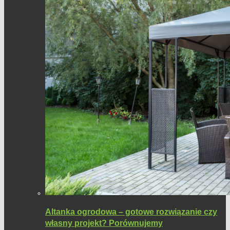
Altanka ogrodowa – gotowe rozwiązanie czy
własny projekt? Porównujemy