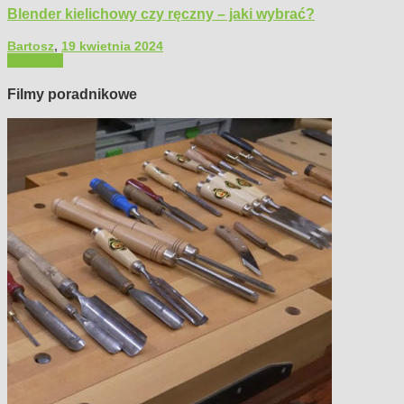
Blender kielichowy czy ręczny – jaki wybrać?
Bartosz
,
19 kwietnia 2024
Polecamy
Filmy poradnikowe