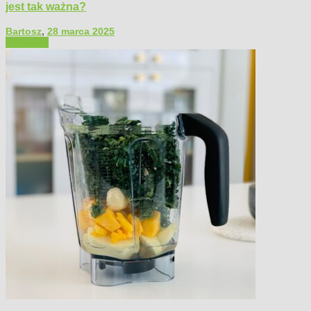
jest tak ważna?
Bartosz
,
28 marca 2025
Polecamy