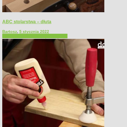
ABC stolarstwa – dłuta
Bartosz
,
5 stycznia 2022
Filmy poradnikowe
Narzędzia ręczne