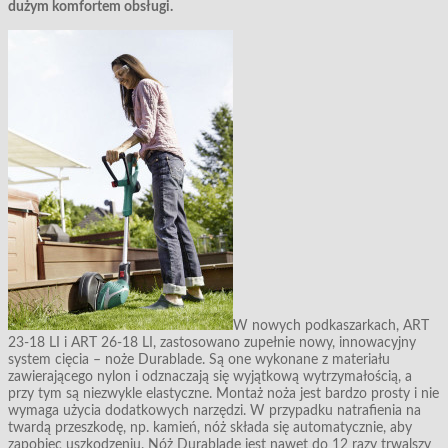
dużym komfortem obsługi.
W nowych podkaszarkach, ART
23-18 LI i ART 26-18 LI, zastosowano zupełnie nowy, innowacyjny
system cięcia – noże Durablade. Są one wykonane z materiału
zawierającego nylon i odznaczają się wyjątkową wytrzymałością, a
przy tym są niezwykle elastyczne. Montaż noża jest bardzo prosty i nie
wymaga użycia dodatkowych narzędzi. W przypadku natrafienia na
twardą przeszkodę, np. kamień, nóż składa się automatycznie, aby
zapobiec uszkodzeniu. Nóż Durablade jest nawet do 12 razy trwalszy