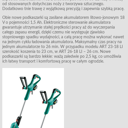
od stosowanych dotychczas noży z tworzywa sztucznego.
Dodatkowo tnie trawę z wyjątkową precyzją i zapewnia szybką pracę.
Obie nowe podkaszarki są zasilane akumulatorem litowo-jonowym 18
V o pojemności 1,5 Ah. Elektroniczne sterowanie akumulatora
gwarantuje utrzymanie stałej prędkości pracy aż do wyczerpania
całego zapasu energii, dzięki czemu nie występuje zjawisko
stopniowego spadku wydajności, a całą pracę można wykonać nawet
na jednym cyklu ładowania akumulatora. Maksymalny czas pracy na
jednym akumulatorze to 26 min. W przypadku modelu ART 23-18 LI
szerokość koszenia to 23 cm, w ART 26-18 LI – 26 cm. Nowe
podkaszarki są bardzo lekkie: ważą zaledwie po 2,5 kg, co umożliwia
ich łatwy transport i komfortową pracę w całym ogrodzie.