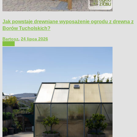
Jak powstaje drewniane wyposażenie ogrodu z drewna z
Borów Tucholskich?
Bartosz
,
24 lipca 2026
Ogród