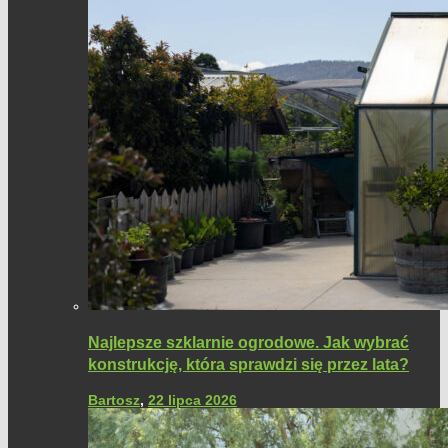
Najlepsze szklarnie ogrodowe. Jak wybrać
konstrukcję, która sprawdzi się przez lata?
Bartosz
,
22 lipca 2026