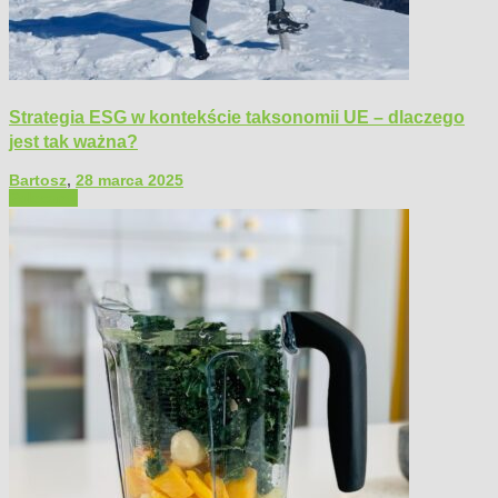
Strategia ESG w kontekście taksonomii UE – dlaczego
jest tak ważna?
Bartosz
,
28 marca 2025
Polecamy