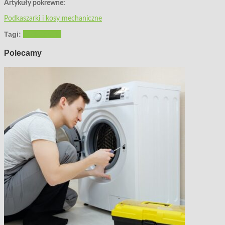
Artykuły pokrewne:
Podkaszarki i kosy mechaniczne
Tagi:
podkaszarki
Polecamy