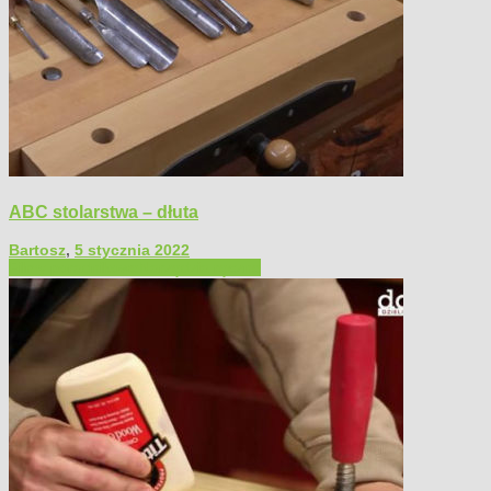
ABC stolarstwa – dłuta
Bartosz
,
5 stycznia 2022
Filmy poradnikowe
Narzędzia ręczne