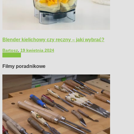
Blender kielichowy czy ręczny – jaki wybrać?
Bartosz
,
19 kwietnia 2024
Polecamy
Filmy poradnikowe