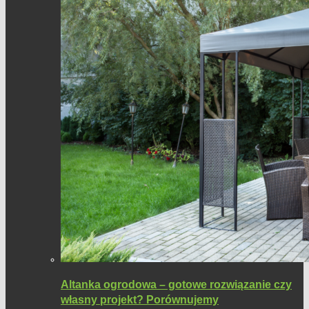
Altanka ogrodowa – gotowe rozwiązanie czy
własny projekt? Porównujemy