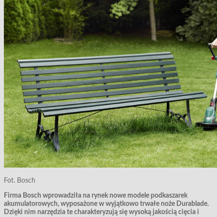
Fot. Bosch
Firma Bosch wprowadziła na rynek nowe modele podkaszarek
akumulatorowych, wyposażone w wyjątkowo trwałe noże Durablade.
Dzięki nim narzędzia te charakteryzują się wysoką jakością cięcia i