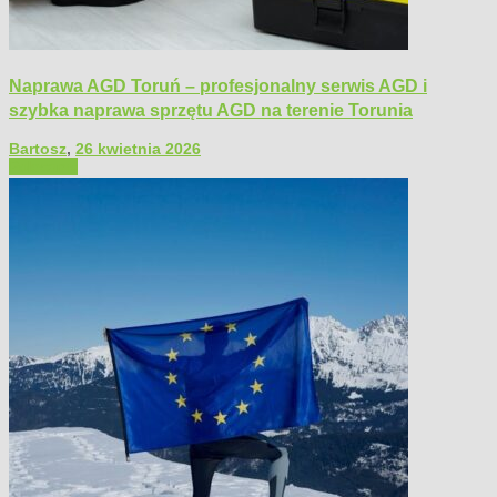
Naprawa AGD Toruń – profesjonalny serwis AGD i
szybka naprawa sprzętu AGD na terenie Torunia
Bartosz
,
26 kwietnia 2026
Polecamy