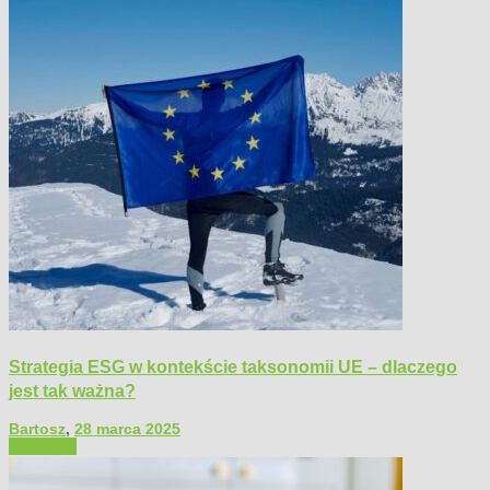
Strategia ESG w kontekście taksonomii UE – dlaczego
jest tak ważna?
Bartosz
,
28 marca 2025
Polecamy