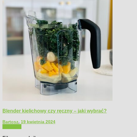
Blender kielichowy czy ręczny – jaki wybrać?
Bartosz
,
19 kwietnia 2024
Polecamy