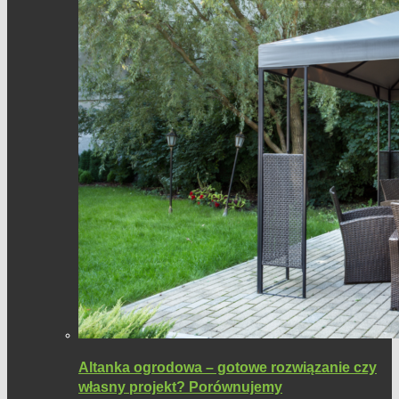
Altanka ogrodowa – gotowe rozwiązanie czy
własny projekt? Porównujemy