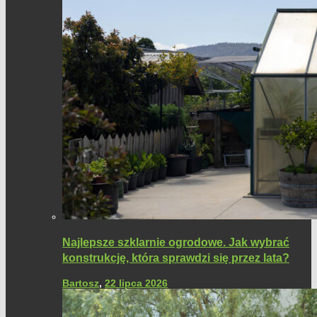
Najlepsze szklarnie ogrodowe. Jak wybrać
konstrukcję, która sprawdzi się przez lata?
Bartosz
,
22 lipca 2026