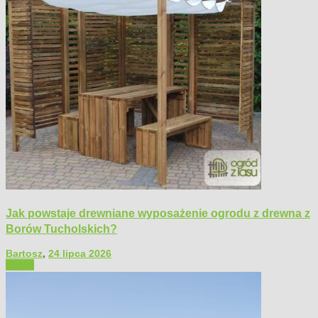
Jak powstaje drewniane wyposażenie ogrodu z drewna z
Borów Tucholskich?
Bartosz
,
24 lipca 2026
Ogród