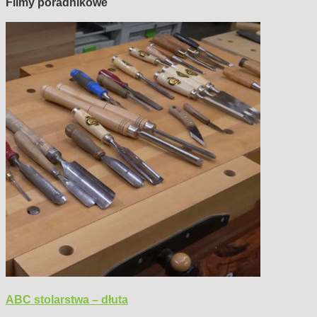
Filmy poradnikowe
ABC stolarstwa – dłuta