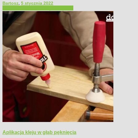
Bartosz
,
5 stycznia 2022
Filmy poradnikowe
Narzędzia ręczne
Aplikacja kleju w głąb pęknięcia