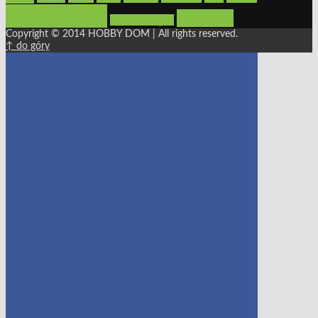
urządzamy
łazienka
wystrój wnętrz
Copyright © 2014 HOBBY DOM | All rights reserved.
↑ do góry