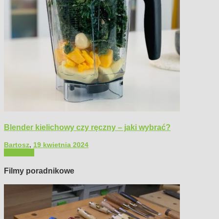
Blender kielichowy czy ręczny – jaki wybrać?
Bartosz
,
19 kwietnia 2024
Polecamy
Filmy poradnikowe