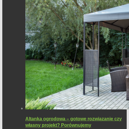
Altanka ogrodowa – gotowe rozwiązanie czy
własny projekt? Porównujemy