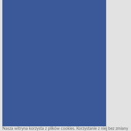
Nasza witryna korzysta z plików cookies. Korzystanie z niej bez zmiany