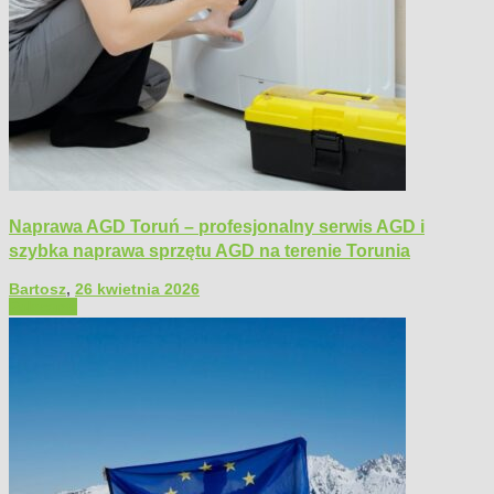
Naprawa AGD Toruń – profesjonalny serwis AGD i
szybka naprawa sprzętu AGD na terenie Torunia
Bartosz
,
26 kwietnia 2026
Polecamy