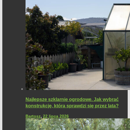
Najlepsze szklarnie ogrodowe. Jak wybrać
konstrukcję, która sprawdzi się przez lata?
Bartosz
,
22 lipca 2026