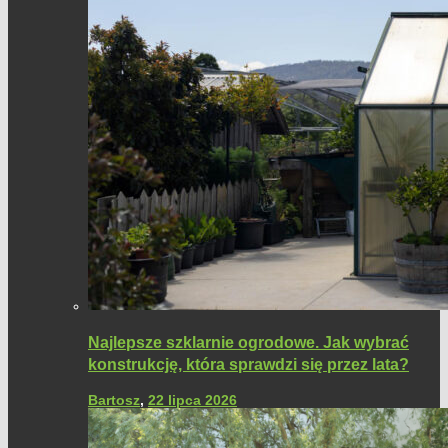
Najlepsze szklarnie ogrodowe. Jak wybrać
konstrukcję, która sprawdzi się przez lata?
Bartosz
,
22 lipca 2026