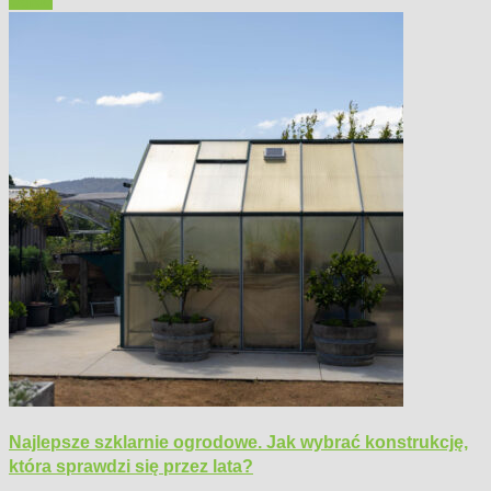
Ogród
Najlepsze szklarnie ogrodowe. Jak wybrać konstrukcję,
która sprawdzi się przez lata?