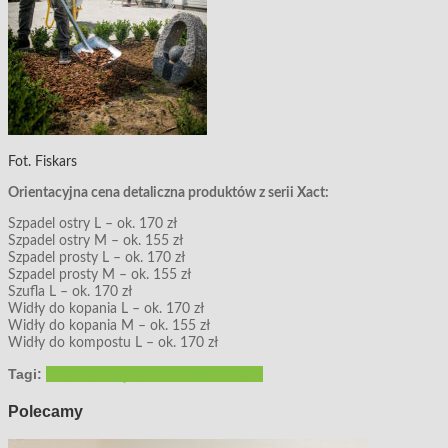
Fot. Fiskars
Orientacyjna cena detaliczna produktów z serii Xact:
Szpadel ostry L – ok. 170 zł
Szpadel ostry M – ok. 155 zł
Szpadel prosty L – ok. 170 zł
Szpadel prosty M – ok. 155 zł
Szufla L – ok. 170 zł
Widły do kopania L – ok. 170 zł
Widły do kopania M – ok. 155 zł
Widły do kompostu L – ok. 170 zł
Tagi:
Fiskars
narzędzia ogrodowe
Xact™
Polecamy