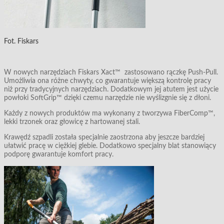
Fot. Fiskars
W nowych narzędziach Fiskars Xact™ zastosowano rączkę Push-Pull.
Umożliwia ona różne chwyty, co gwarantuje większą kontrolę pracy
niż przy tradycyjnych narzędziach. Dodatkowym jej atutem jest użycie
powłoki SoftGrip™ dzięki czemu narzędzie nie wyślizgnie się z dłoni.
Każdy z nowych produktów ma wykonany z tworzywa FiberComp™,
lekki trzonek oraz głowicę z hartowanej stali.
Krawędź szpadli została specjalnie zaostrzona aby jeszcze bardziej
ułatwić pracę w ciężkiej glebie. Dodatkowo specjalny blat stanowiący
podporę gwarantuje komfort pracy.