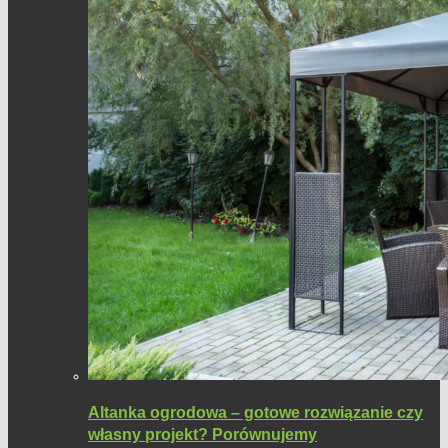
Altanka ogrodowa – gotowe rozwiązanie czy
własny projekt? Porównujemy