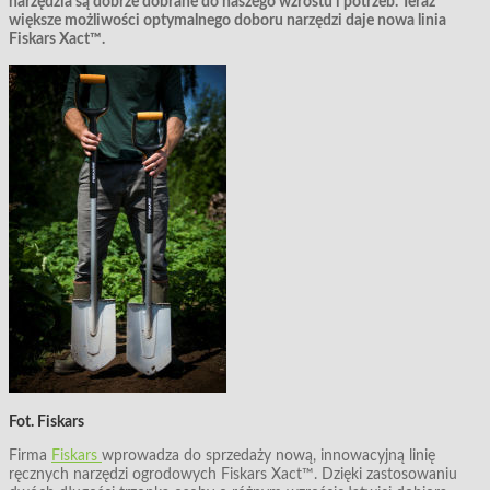
narzędzia są dobrze dobrane do naszego wzrostu i potrzeb. Teraz
większe możliwości optymalnego doboru narzędzi daje nowa linia
Fiskars Xact™.
Fot. Fiskars
Firma
Fiskars
wprowadza do sprzedaży nową, innowacyjną linię
ręcznych narzędzi ogrodowych Fiskars Xact™. Dzięki zastosowaniu