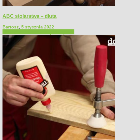
ABC stolarstwa – dłuta
Bartosz
,
5 stycznia 2022
Filmy poradnikowe
Narzędzia ręczne