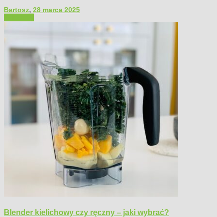
Bartosz
,
28 marca 2025
Polecamy
Blender kielichowy czy ręczny – jaki wybrać?