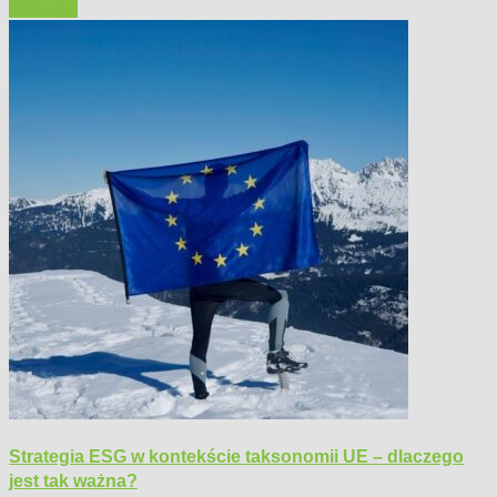
Polecamy
Strategia ESG w kontekście taksonomii UE – dlaczego
jest tak ważna?