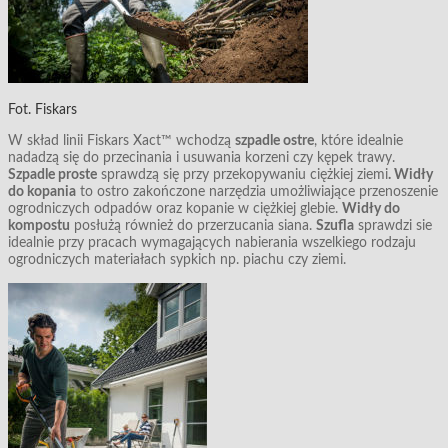
Fot. Fiskars
W skład linii Fiskars Xact™ wchodzą
szpadle ostre
, które idealnie
nadadzą się do przecinania i usuwania korzeni czy kępek trawy.
Szpadle proste
sprawdzą się przy przekopywaniu ciężkiej ziemi
. Widły
do kopania
to ostro zakończone narzędzia umożliwiające przenoszenie
ogrodniczych odpadów oraz kopanie w ciężkiej glebie.
Widły do
kompostu
posłużą również do przerzucania siana.
Szufla
sprawdzi sie
idealnie przy pracach wymagających nabierania wszelkiego rodzaju
ogrodniczych materiałach sypkich np. piachu czy ziemi.