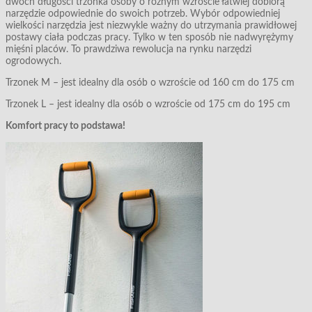
dwóch długości trzonka osoby o różnym wzroście łatwiej dobiorą
narzędzie odpowiednie do swoich potrzeb. Wybór odpowiedniej
wielkości narzędzia jest niezwykle ważny do utrzymania prawidłowej
postawy ciała podczas pracy. Tylko w ten sposób nie nadwyrężymy
mięśni placów. To prawdziwa rewolucja na rynku narzędzi
ogrodowych.
Trzonek M – jest idealny dla osób o wzroście od 160 cm do 175 cm
Trzonek L – jest idealny dla osób o wzroście od 175 cm do 195 cm
Komfort pracy to podstawa!