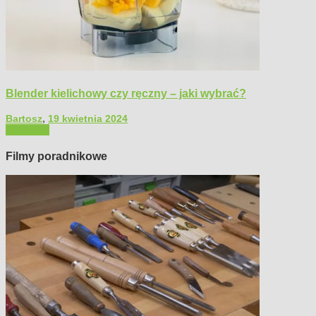
Blender kielichowy czy ręczny – jaki wybrać?
Bartosz
,
19 kwietnia 2024
Polecamy
Filmy poradnikowe