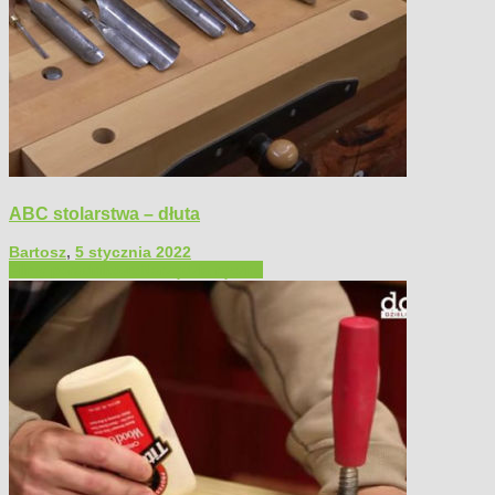
ABC stolarstwa – dłuta
Bartosz
,
5 stycznia 2022
Filmy poradnikowe
Narzędzia ręczne