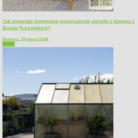
Jak powstaje drewniane wyposażenie ogrodu z drewna z
Borów Tucholskich?
Bartosz
,
24 lipca 2026
Ogród