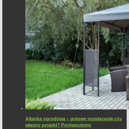
Altanka ogrodowa – gotowe rozwiązanie czy
własny projekt? Porównujemy