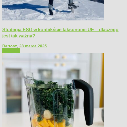
Strategia ESG w kontekście taksonomii UE – dlaczego
jest tak ważna?
Bartosz
,
28 marca 2025
Polecamy