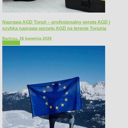
Naprawa AGD Toruń – profesjonalny serwis AGD i
szybka naprawa sprzętu AGD na terenie Torunia
Bartosz
,
26 kwietnia 2026
Polecamy