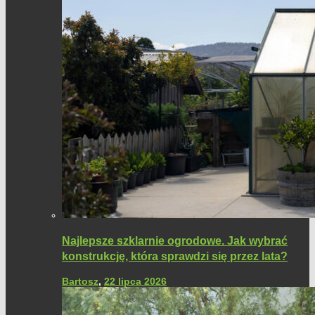
Najlepsze szklarnie ogrodowe. Jak wybrać
konstrukcję, która sprawdzi się przez lata?
Bartosz
,
22 lipca 2026