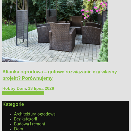
Altanka ogrodowa – gotowe rozwiązanie czy własny
projekt? Porównujemy
Hobby Dom
,
18 lipca 2026
Architektura ogrodowa
Kategorie
Architektura ogrodowa
Bez kategorii
Budowa i remont
Dom