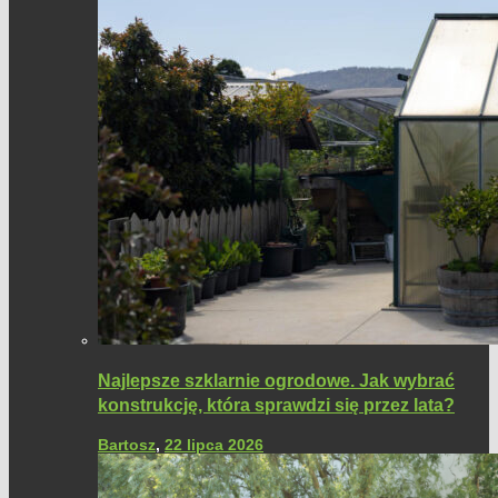
Najlepsze szklarnie ogrodowe. Jak wybrać
konstrukcję, która sprawdzi się przez lata?
Bartosz
,
22 lipca 2026