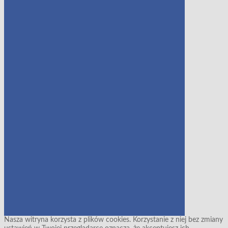
Nasza witryna korzysta z plików cookies. Korzystanie z niej bez zmiany