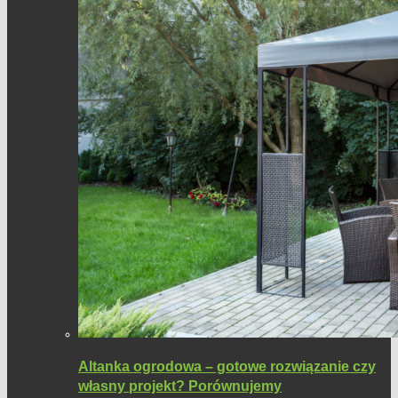
Altanka ogrodowa – gotowe rozwiązanie czy
własny projekt? Porównujemy