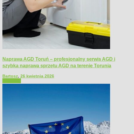
Naprawa AGD Toruń – profesjonalny serwis AGD i
szybka naprawa sprzętu AGD na terenie Torunia
Bartosz
,
26 kwietnia 2026
Polecamy