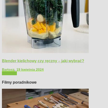
Blender kielichowy czy ręczny – jaki wybrać?
Bartosz
,
19 kwietnia 2024
Polecamy
Filmy poradnikowe