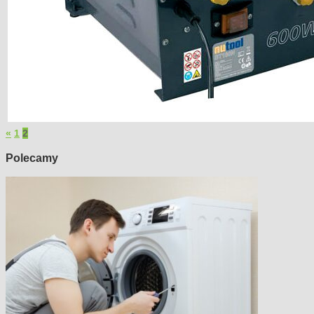
«
1
2
Polecamy