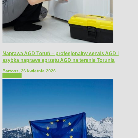
Naprawa AGD Toruń – profesjonalny serwis AGD i
szybka naprawa sprzętu AGD na terenie Torunia
Bartosz
,
26 kwietnia 2026
Polecamy