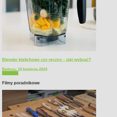
Blender kielichowy czy ręczny – jaki wybrać?
Bartosz
,
19 kwietnia 2024
Polecamy
Filmy poradnikowe