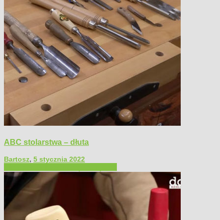
ABC stolarstwa – dłuta
Bartosz
,
5 stycznia 2022
Filmy poradnikowe
Narzędzia ręczne