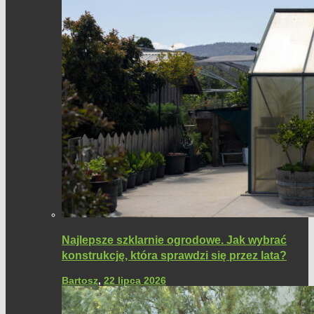
Najlepsze szklarnie ogrodowe. Jak wybrać
konstrukcję, która sprawdzi się przez lata?
Bartosz
,
22 lipca 2026