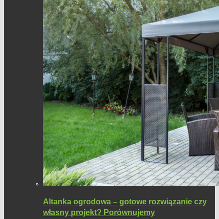
Altanka ogrodowa – gotowe rozwiązanie czy
własny projekt? Porównujemy