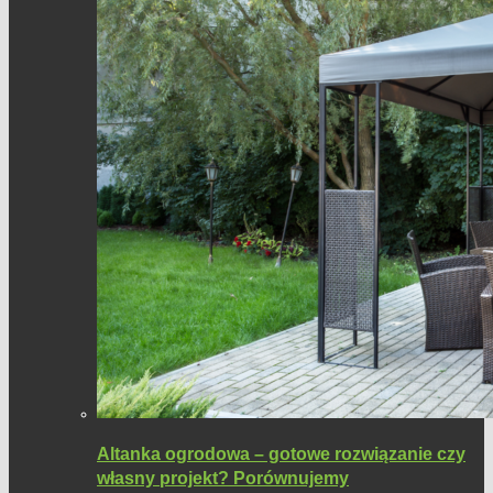
Altanka ogrodowa – gotowe rozwiązanie czy
własny projekt? Porównujemy