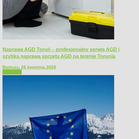
Naprawa AGD Toruń – profesjonalny serwis AGD i
szybka naprawa sprzętu AGD na terenie Torunia
Bartosz
,
26 kwietnia 2026
Polecamy