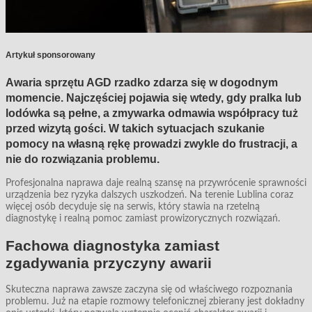
Artykuł sponsorowany
Awaria sprzętu AGD rzadko zdarza się w dogodnym
momencie. Najczęściej pojawia się wtedy, gdy pralka lub
lodówka są pełne, a zmywarka odmawia współpracy tuż
przed wizytą gości. W takich sytuacjach szukanie
pomocy na własną rękę prowadzi zwykle do frustracji, a
nie do rozwiązania problemu.
Profesjonalna naprawa daje realną szansę na przywrócenie sprawności
urządzenia bez ryzyka dalszych uszkodzeń. Na terenie Lublina coraz
więcej osób decyduje się na serwis, który stawia na rzetelną
diagnostykę i realną pomoc zamiast prowizorycznych rozwiązań.
Fachowa diagnostyka zamiast
zgadywania przyczyny awarii
Skuteczna naprawa zawsze zaczyna się od właściwego rozpoznania
problemu. Już na etapie rozmowy telefonicznej zbierany jest dokładny