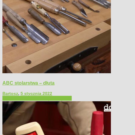
ABC stolarstwa – dłuta
Bartosz
,
5 stycznia 2022
Filmy poradnikowe
Narzędzia ręczne