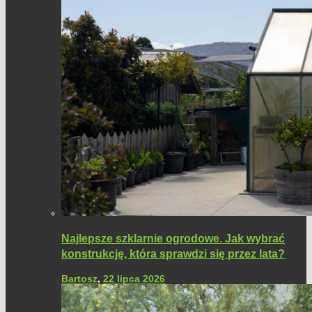
Najlepsze szklarnie ogrodowe. Jak wybrać
konstrukcję, która sprawdzi się przez lata?
Bartosz
,
22 lipca 2026