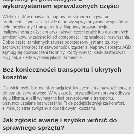
wykorzystaniem sprawdzonych części
Wielu klientów obawia się napraw po zakończeniu gwarancji
producenta. Tymczasem takie naprawy są wykonywane w sposób w
pełni bezpieczny i transparentny. Naprawy pogwarancyjne
realizowane są z użyciem oryginalnych części pralek lub doskonałych
zamienników, w zależności od dostępności i opłacalności rozwiązania.
Dobór części zamiennych zawsze poprzedzony jest analizą, aby
zachować trwałość i niezawodność urządzenia. Naprawą sprzętu AGD
zajmują się doświadczeni technicy, którzy wiedzą, kiedy zastosować
oryginał, a kiedy wysokiej jakości zamiennik.
Bez konieczności transportu i ukrytych
kosztów
Dla wielu osób istotną informacją jest fakt, że nie trzeba wozić sprzętu
do punktu serwisowego. W większości przypadków naprawa odbywa
się u klienta, a jeśli wymagane jest przygotowanie transportu,
wszystko ustalane jest wcześniej. Takie podejście zwiększa komfort,
eliminując stres związany z dodatkowymi kosztami.
Jak zgłosić awarię i szybko wrócić do
sprawnego sprzętu?