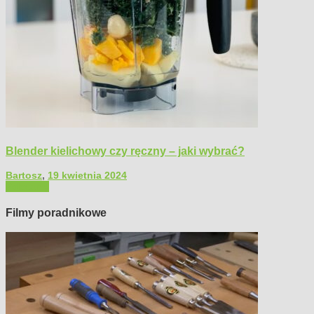
Blender kielichowy czy ręczny – jaki wybrać?
Bartosz
,
19 kwietnia 2024
Polecamy
Filmy poradnikowe