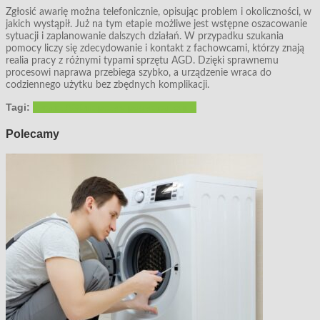
Zgłosić awarię można telefonicznie, opisując problem i okoliczności, w
jakich wystąpił. Już na tym etapie możliwe jest wstępne oszacowanie
sytuacji i zaplanowanie dalszych działań. W przypadku szukania
pomocy liczy się zdecydowanie i kontakt z fachowcami, którzy znają
realia pracy z różnymi typami sprzętu AGD. Dzięki sprawnemu
procesowi naprawa przebiega szybko, a urządzenie wraca do
codziennego użytku bez zbędnych komplikacji.
Tagi:
awaria AGD
naprawy pogwarancyjne
Polecamy