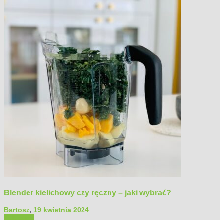
Blender kielichowy czy ręczny – jaki wybrać?
Bartosz
,
19 kwietnia 2024
Polecamy