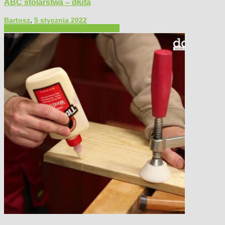
ABC stolarstwa – dłuta
Bartosz
,
5 stycznia 2022
Filmy poradnikowe
Narzędzia ręczne