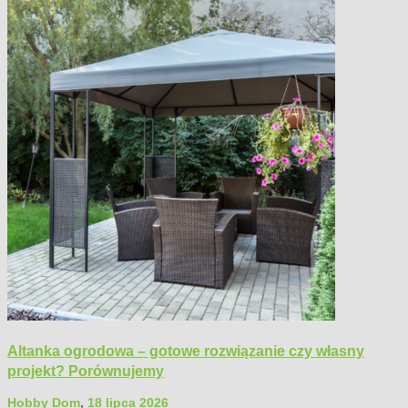
Altanka ogrodowa – gotowe rozwiązanie czy własny
projekt? Porównujemy
Hobby Dom
,
18 lipca 2026