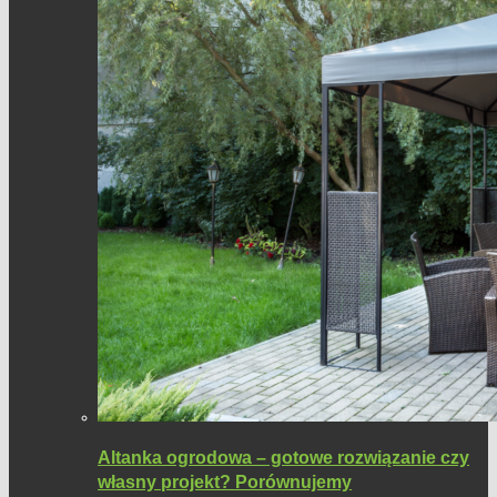
Altanka ogrodowa – gotowe rozwiązanie czy
własny projekt? Porównujemy