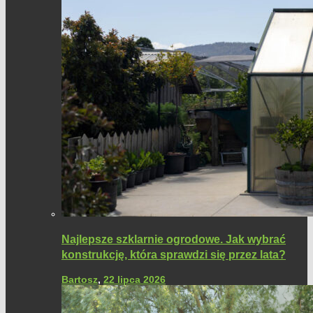
Najlepsze szklarnie ogrodowe. Jak wybrać
konstrukcję, która sprawdzi się przez lata?
Bartosz
,
22 lipca 2026