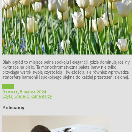
Biały ogród to miejsce pełne spokoju i elegancji, gdzie dominują rośliny
kwitnące na biało. Ta monochromatyczna paleta barw nie tylko
przyciąga wzrok swoją czystością i świeżością, ale również wprowadza
atmosferę harmonii i spokojnego piękna do każdej przestrzeni zielonej.
Ogród
Bartosz
,
5 marca 2024
Czytaj więcej
0 Komentarzy
Polecamy