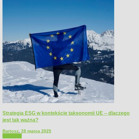
Strategia ESG w kontekście taksonomii UE – dlaczego
jest tak ważna?
Bartosz
,
28 marca 2025
Polecamy