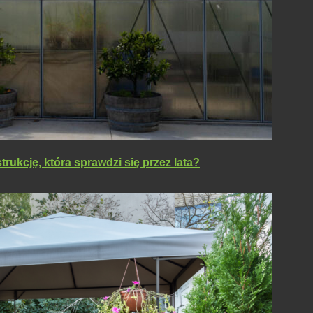
rukcję, która sprawdzi się przez lata?