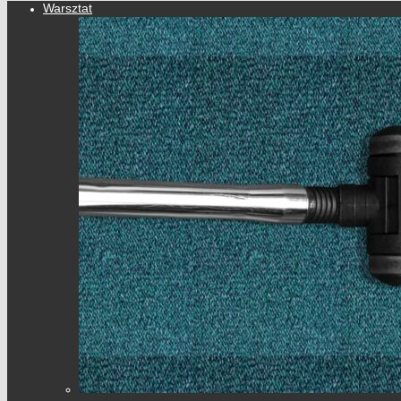
Warsztat