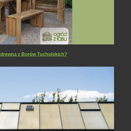
 drewna z Borów Tucholskich?