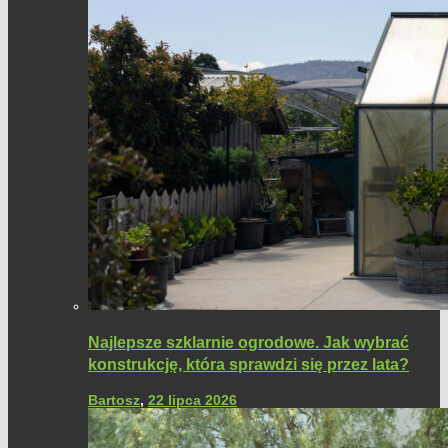
Najlepsze szklarnie ogrodowe. Jak wybrać
konstrukcję, która sprawdzi się przez lata?
Bartosz
,
22 lipca 2026