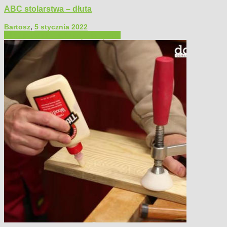
ABC stolarstwa – dłuta
Bartosz
,
5 stycznia 2022
Filmy poradnikowe
Narzędzia ręczne