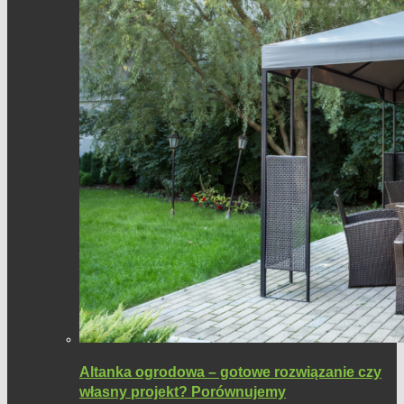
Altanka ogrodowa – gotowe rozwiązanie czy
własny projekt? Porównujemy