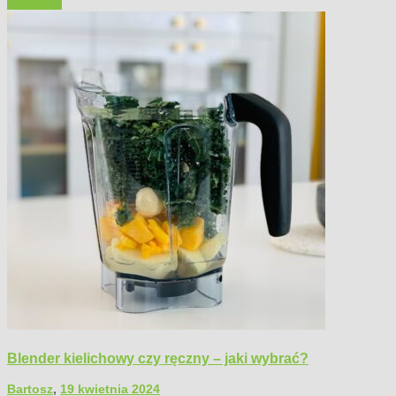
Polecamy
Blender kielichowy czy ręczny – jaki wybrać?
Bartosz
,
19 kwietnia 2024