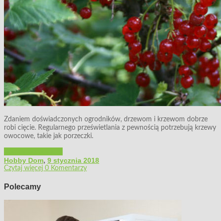
Zdaniem doświadczonych ogrodników, drzewom i krzewom dobrze
robi cięcie. Regularnego prześwietlania z pewnością potrzebują krzewy
owocowe, takie jak porzeczki.
Porady ogrodnicze
Hobby Dom
,
9 stycznia 2018
Czytaj więcej
0 Komentarzy
Polecamy