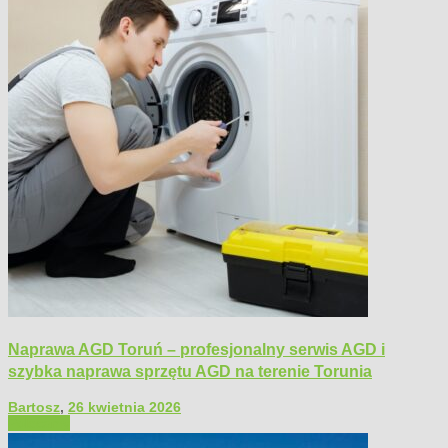
Naprawa AGD Toruń – profesjonalny serwis AGD i
szybka naprawa sprzętu AGD na terenie Torunia
Bartosz
,
26 kwietnia 2026
Polecamy