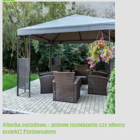
Altanka ogrodowa – gotowe rozwiązanie czy własny
projekt? Porównujemy