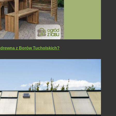
 drewna z Borów Tucholskich?