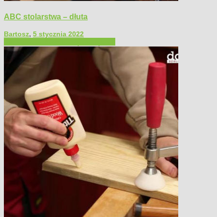
ABC stolarstwa – dłuta
Bartosz
,
5 stycznia 2022
Filmy poradnikowe
Narzędzia ręczne