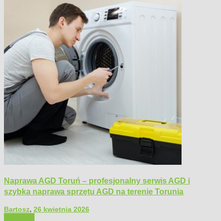
Naprawa AGD Toruń – profesjonalny serwis AGD i
szybka naprawa sprzętu AGD na terenie Torunia
Bartosz
,
26 kwietnia 2026
Polecamy