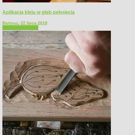
Aplikacja kleju w głąb pęknięcia
Bartosz
,
22 lipca 2019
Filmy poradnikowe