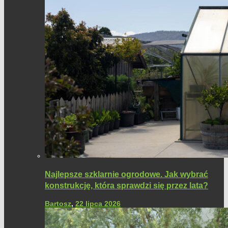
Najlepsze szklarnie ogrodowe. Jak wybrać
konstrukcję, która sprawdzi się przez lata?
Bartosz
,
22 lipca 2026