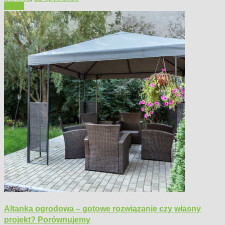
Ogród
Altanka ogrodowa – gotowe rozwiązanie czy własny
projekt? Porównujemy