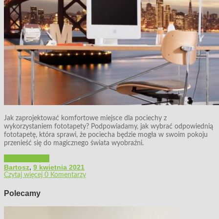
Jak zaprojektować komfortowe miejsce dla pociechy z
wykorzystaniem fototapety? Podpowiadamy, jak wybrać odpowiednią
fototapetę, która sprawi, że pociecha będzie mogła w swoim pokoju
przenieść się do magicznego świata wyobraźni.
Wystrój wnętrz
Bartosz
,
9 kwietnia 2021
Czytaj więcej
0 Komentarzy
Polecamy