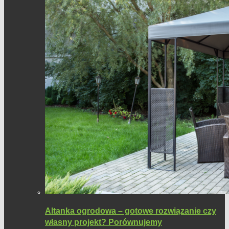
Altanka ogrodowa – gotowe rozwiązanie czy
własny projekt? Porównujemy