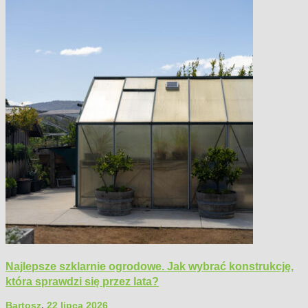
Najlepsze szklarnie ogrodowe. Jak wybrać konstrukcję,
która sprawdzi się przez lata?
Bartosz
,
22 lipca 2026