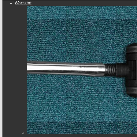
Warsztat