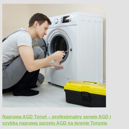
Naprawa AGD Toruń – profesjonalny serwis AGD i
szybka naprawa sprzętu AGD na terenie Torunia