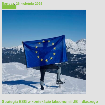
Bartosz
,
26 kwietnia 2026
Polecamy
Strategia ESG w kontekście taksonomii UE – dlaczego