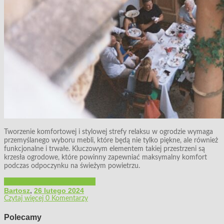
Tworzenie komfortowej i stylowej strefy relaksu w ogrodzie wymaga
przemyślanego wyboru mebli, które będą nie tylko piękne, ale również
funkcjonalne i trwałe. Kluczowym elementem takiej przestrzeni są
krzesła ogrodowe, które powinny zapewniać maksymalny komfort
podczas odpoczynku na świeżym powietrzu.
Architektura ogrodowa
Ogród
Bartosz
,
26 lutego 2024
Czytaj więcej
0 Komentarzy
Polecamy