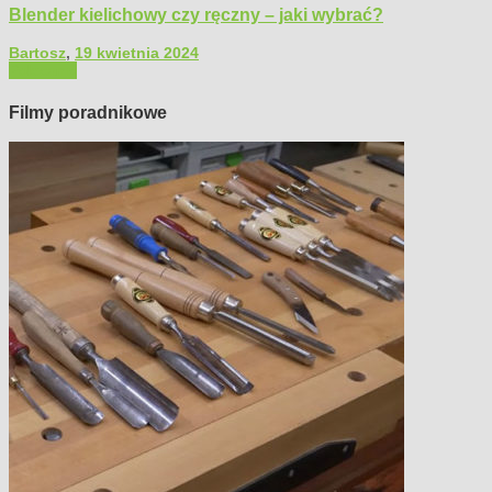
Blender kielichowy czy ręczny – jaki wybrać?
Bartosz
,
19 kwietnia 2024
Polecamy
Filmy poradnikowe