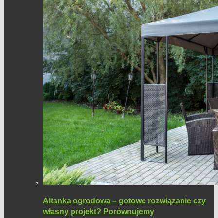
Altanka ogrodowa – gotowe rozwiązanie czy
własny projekt? Porównujemy