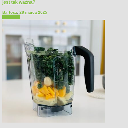
jest tak ważna?
Bartosz
,
28 marca 2025
Polecamy