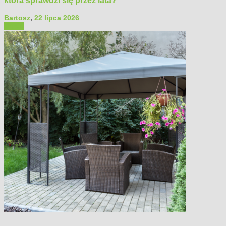
Bartosz
,
22 lipca 2026
Ogród