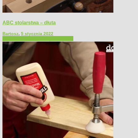
ABC stolarstwa – dłuta
Bartosz
,
5 stycznia 2022
Filmy poradnikowe
Narzędzia ręczne