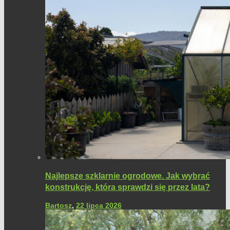
Najlepsze szklarnie ogrodowe. Jak wybrać
konstrukcję, która sprawdzi się przez lata?
Bartosz
,
22 lipca 2026