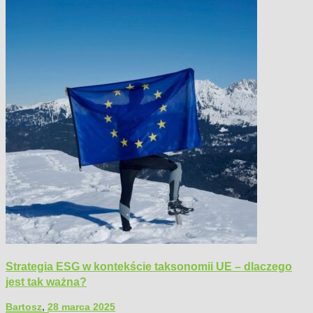
Strategia ESG w kontekście taksonomii UE – dlaczego
jest tak ważna?
Bartosz
,
28 marca 2025