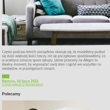
Często podczas letnich porządków okazuje się, że musieliśmy pozbyć
się dużo większej ilości rzeczy, niż się początkowo spodziewaliśmy, co
w praktyce oznacza spore zakupy. Letnie przeceny na Allegro to
idealny moment, by wyposażyć swój dom i ogród we wszystko co
niezbędne, w przystępnych cenach.
Dom
Bartosz
,
10 lipca 2021
Czytaj więcej
0 Komentarzy
Polecamy