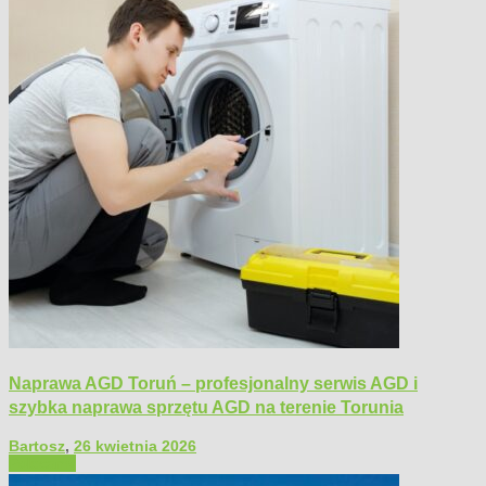
Naprawa AGD Toruń – profesjonalny serwis AGD i
szybka naprawa sprzętu AGD na terenie Torunia
Bartosz
,
26 kwietnia 2026
Polecamy