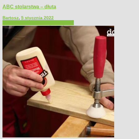
ABC stolarstwa – dłuta
Bartosz
,
5 stycznia 2022
Filmy poradnikowe
Narzędzia ręczne