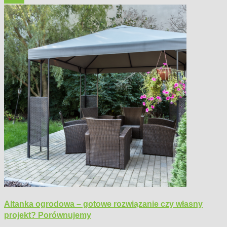
Altanka ogrodowa – gotowe rozwiązanie czy własny
projekt? Porównujemy