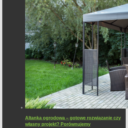
Altanka ogrodowa – gotowe rozwiązanie czy
własny projekt? Porównujemy