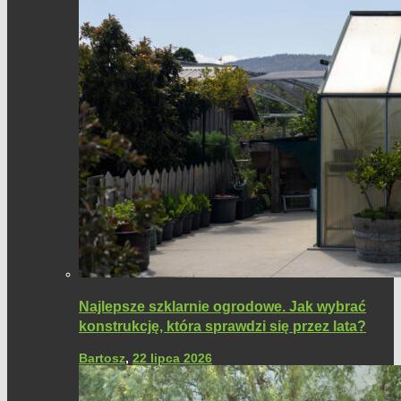
Najlepsze szklarnie ogrodowe. Jak wybrać
konstrukcję, która sprawdzi się przez lata?
Bartosz
,
22 lipca 2026