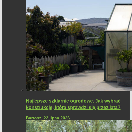
Najlepsze szklarnie ogrodowe. Jak wybrać
konstrukcję, która sprawdzi się przez lata?
Bartosz
,
22 lipca 2026