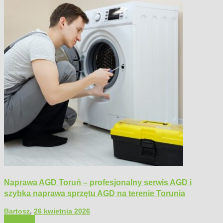
Naprawa AGD Toruń – profesjonalny serwis AGD i
szybka naprawa sprzętu AGD na terenie Torunia
Bartosz
,
26 kwietnia 2026
Polecamy