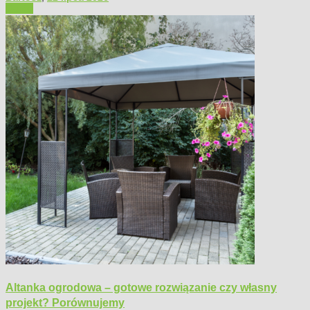
Ogród
Altanka ogrodowa – gotowe rozwiązanie czy własny
projekt? Porównujemy