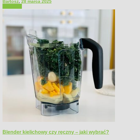
Bartosz
,
28 marca 2025
Polecamy
Blender kielichowy czy ręczny – jaki wybrać?