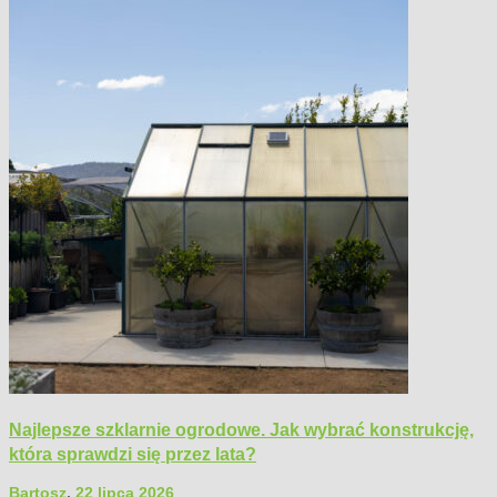
Najlepsze szklarnie ogrodowe. Jak wybrać konstrukcję,
która sprawdzi się przez lata?
Bartosz
,
22 lipca 2026