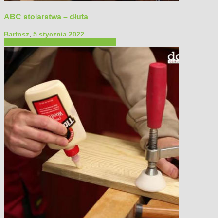
ABC stolarstwa – dłuta
Bartosz
,
5 stycznia 2022
Filmy poradnikowe
Narzędzia ręczne