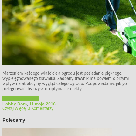
Marzeniem każdego właściciela ogrodu jest posiadanie pięknego,
wypielęgnowanego trawnika. Zadbany trawnik ma bowiem olbrzymi
wpływ na atrakcyjny wygląd całego ogrodu. Podpowiadamy, jak go
pielęgnować, by uzyskać optymalne efekty.
Porady ogrodnicze
Hobby Dom
,
11 maja 2016
Czytaj więcej
0 Komentarzy
Polecamy