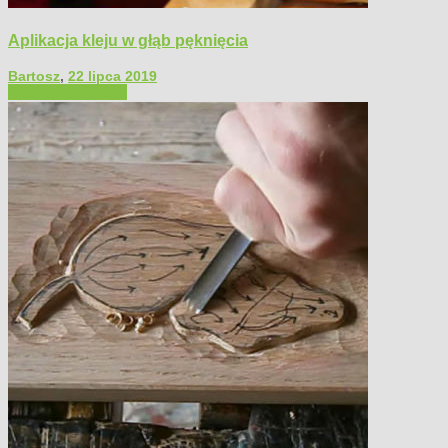
Aplikacja kleju w głąb pęknięcia
Bartosz
,
22 lipca 2019
Filmy poradnikowe