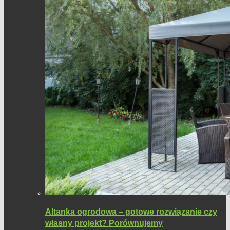
Altanka ogrodowa – gotowe rozwiązanie czy
własny projekt? Porównujemy