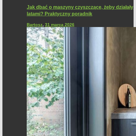
Jak dbać o maszyny czyszczące, żeby działały
latami? Praktyczny poradnik
Bartosz
,
31 marca 2026