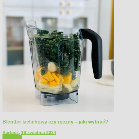
Blender kielichowy czy ręczny – jaki wybrać?
Bartosz
,
19 kwietnia 2024
Polecamy