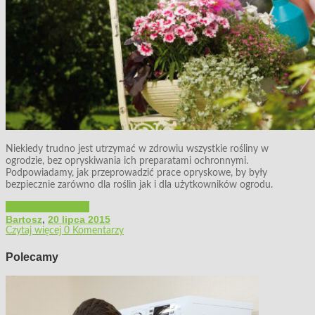
Niekiedy trudno jest utrzymać w zdrowiu wszystkie rośliny w
ogrodzie, bez opryskiwania ich preparatami ochronnymi.
Podpowiadamy, jak przeprowadzić prace opryskowe, by były
bezpiecznie zarówno dla roślin jak i dla użytkowników ogrodu.
Porady ogrodnicze
Bartosz
,
20 lipca 2015
Czytaj więcej
0 Komentarzy
Polecamy