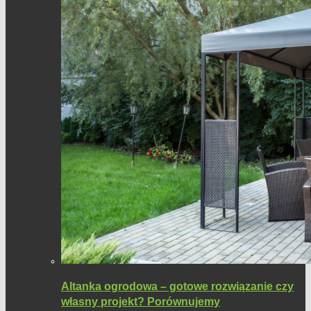
Altanka ogrodowa – gotowe rozwiązanie czy
własny projekt? Porównujemy