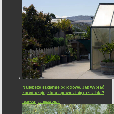
Najlepsze szklarnie ogrodowe. Jak wybrać
konstrukcję, która sprawdzi się przez lata?
Bartosz
,
22 lipca 2026