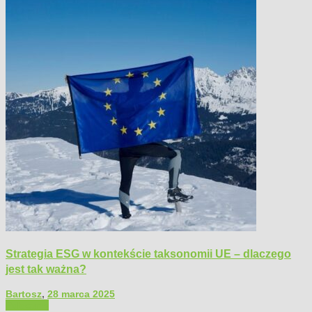
Strategia ESG w kontekście taksonomii UE – dlaczego
jest tak ważna?
Bartosz
,
28 marca 2025
Polecamy