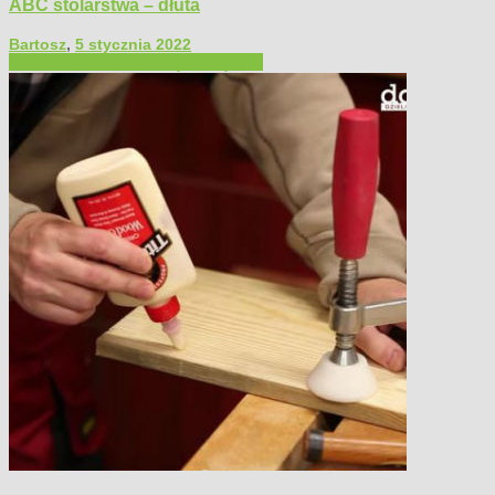
ABC stolarstwa – dłuta
Bartosz
,
5 stycznia 2022
Filmy poradnikowe
Narzędzia ręczne