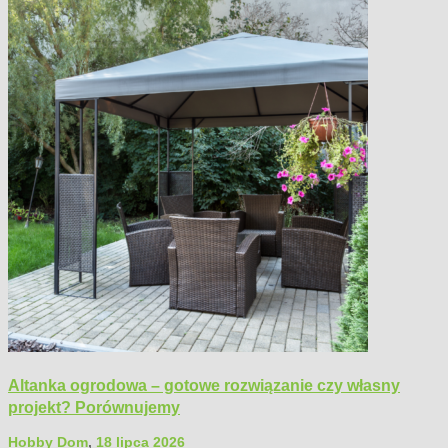
Altanka ogrodowa – gotowe rozwiązanie czy własny
projekt? Porównujemy
Hobby Dom
,
18 lipca 2026