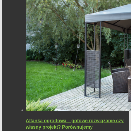
Altanka ogrodowa – gotowe rozwiązanie czy
własny projekt? Porównujemy