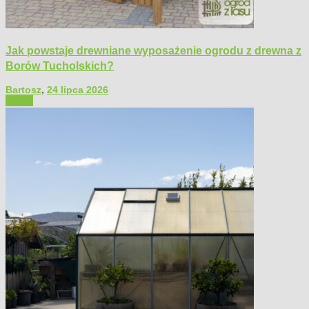
Jak powstaje drewniane wyposażenie ogrodu z drewna z
Borów Tucholskich?
Bartosz
,
24 lipca 2026
Ogród