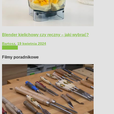
Blender kielichowy czy ręczny – jaki wybrać?
Bartosz
,
19 kwietnia 2024
Polecamy
Filmy poradnikowe