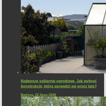
Najlepsze szklarnie ogrodowe. Jak wybrać
konstrukcję, która sprawdzi się przez lata?
Bartosz
,
22 lipca 2026