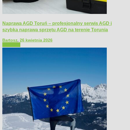
Naprawa AGD Toruń – profesjonalny serwis AGD i
szybka naprawa sprzętu AGD na terenie Torunia
Bartosz
,
26 kwietnia 2026
Polecamy