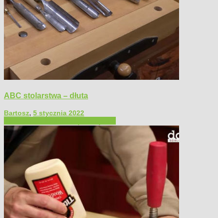
ABC stolarstwa – dłuta
Bartosz
,
5 stycznia 2022
Filmy poradnikowe
Narzędzia ręczne