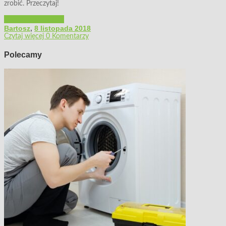
zrobić. Przeczytaj!
Porady ogrodnicze
Bartosz
,
8 listopada 2018
Czytaj więcej
0 Komentarzy
Polecamy