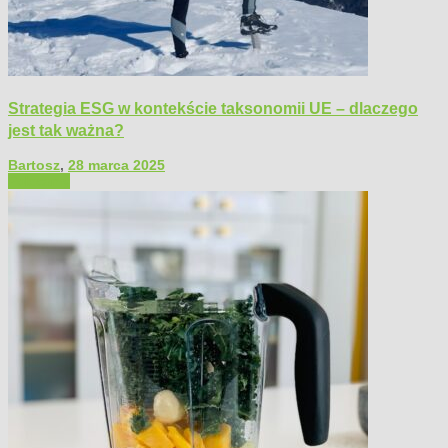
Strategia ESG w kontekście taksonomii UE – dlaczego
jest tak ważna?
Bartosz
,
28 marca 2025
Polecamy