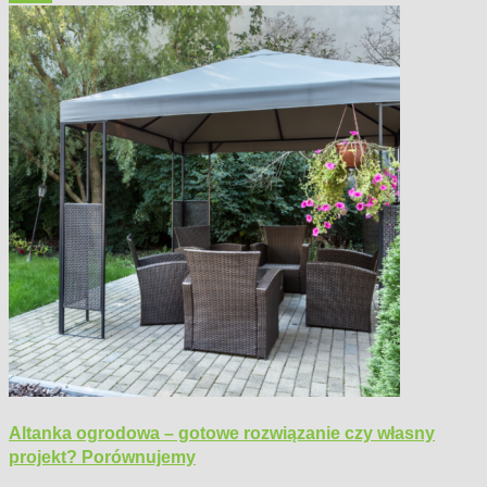
Altanka ogrodowa – gotowe rozwiązanie czy własny
projekt? Porównujemy