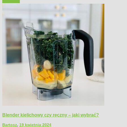
Polecamy
Blender kielichowy czy ręczny – jaki wybrać?
Bartosz
,
19 kwietnia 2024