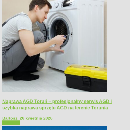
Naprawa AGD Toruń – profesjonalny serwis AGD i
szybka naprawa sprzętu AGD na terenie Torunia
Bartosz
,
26 kwietnia 2026
Polecamy