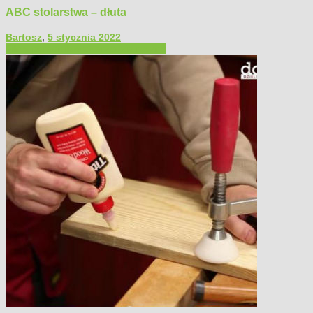
ABC stolarstwa – dłuta
Bartosz
,
5 stycznia 2022
Filmy poradnikowe
Narzędzia ręczne