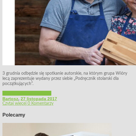
3 grudnia odbędzie się spotkanie autorskie, na którym grupa Wióry
lecą zaprezentuje wydany przez siebie „Podręcznik stolarski dla
początkujących”.
Majsterkowanie
Polecamy
Bartosz
,
27 listopada 2017
Czytaj więcej
0 Komentarzy
Polecamy