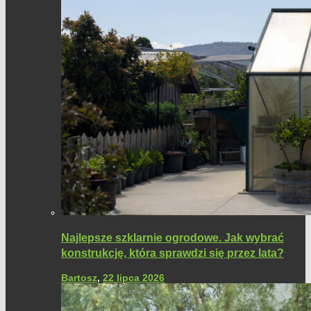
Najlepsze szklarnie ogrodowe. Jak wybrać
konstrukcję, która sprawdzi się przez lata?
Bartosz
,
22 lipca 2026