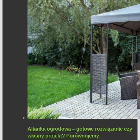
Altanka ogrodowa – gotowe rozwiązanie czy
własny projekt? Porównujemy