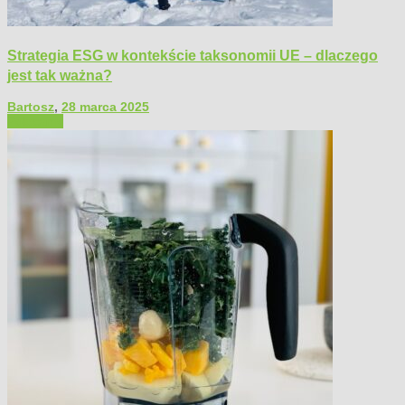
Strategia ESG w kontekście taksonomii UE – dlaczego
jest tak ważna?
Bartosz
,
28 marca 2025
Polecamy