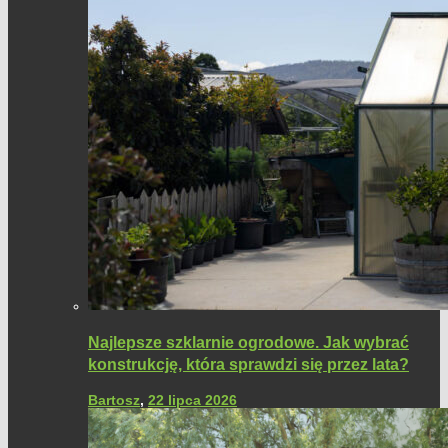
Najlepsze szklarnie ogrodowe. Jak wybrać
konstrukcję, która sprawdzi się przez lata?
Bartosz
,
22 lipca 2026