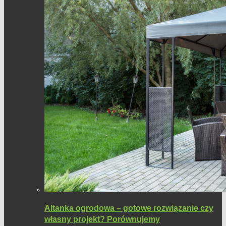
Altanka ogrodowa – gotowe rozwiązanie czy
własny projekt? Porównujemy