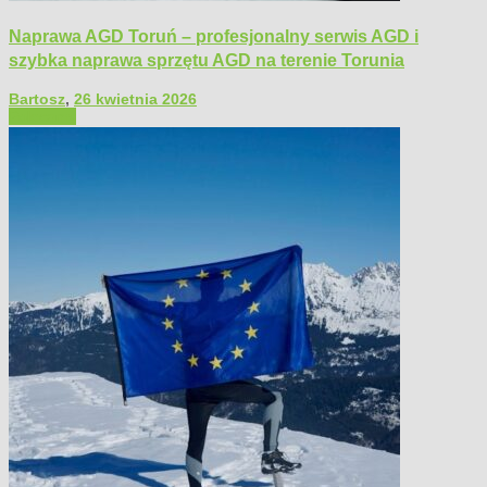
Naprawa AGD Toruń – profesjonalny serwis AGD i
szybka naprawa sprzętu AGD na terenie Torunia
Bartosz
,
26 kwietnia 2026
Polecamy