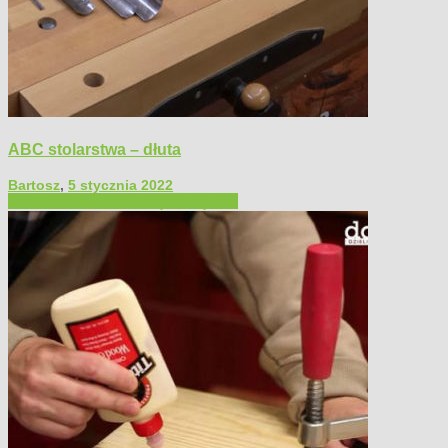
ABC stolarstwa – dłuta
Bartosz
,
5 stycznia 2022
Filmy poradnikowe
Narzędzia ręczne