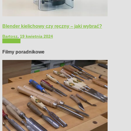
Blender kielichowy czy ręczny – jaki wybrać?
Bartosz
,
19 kwietnia 2024
Polecamy
Filmy poradnikowe