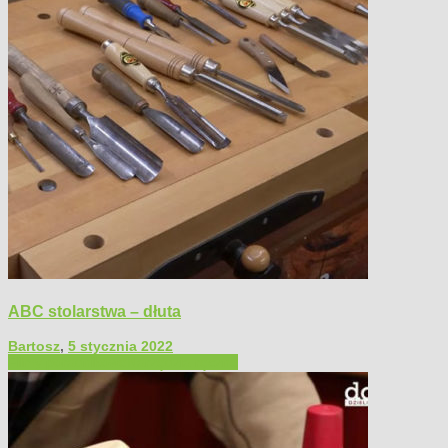
ABC stolarstwa – dłuta
Bartosz
,
5 stycznia 2022
Filmy poradnikowe
Narzędzia ręczne