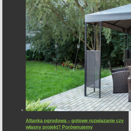
Altanka ogrodowa – gotowe rozwiązanie czy
własny projekt? Porównujemy