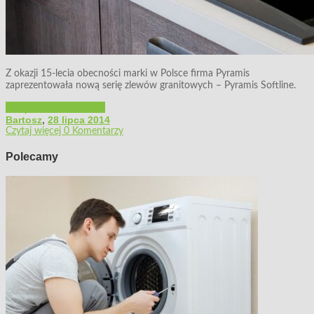
Z okazji 15-lecia obecności marki w Polsce firma Pyramis
zaprezentowała nową serię zlewów granitowych – Pyramis Softline.
Urządzenia i instalacje
Bartosz
,
28 lipca 2014
Czytaj więcej
0 Komentarzy
Polecamy