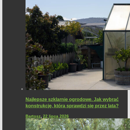
Najlepsze szklarnie ogrodowe. Jak wybrać
konstrukcję, która sprawdzi się przez lata?
Bartosz
,
22 lipca 2026