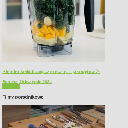
Blender kielichowy czy ręczny – jaki wybrać?
Bartosz
,
19 kwietnia 2024
Polecamy
Filmy poradnikowe