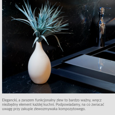
Elegancki, a zarazem funkcjonalny zlew to bardzo ważny, wręcz
niezbędny element każdej kuchni. Podpowiadamy, na co zwracać
uwagę przy zakupie zlewozmywaka kompozytowego.