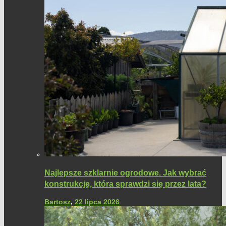
Najlepsze szklarnie ogrodowe. Jak wybrać
konstrukcję, która sprawdzi się przez lata?
Bartosz
,
22 lipca 2026