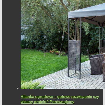
Altanka ogrodowa – gotowe rozwiązanie czy
własny projekt? Porównujemy