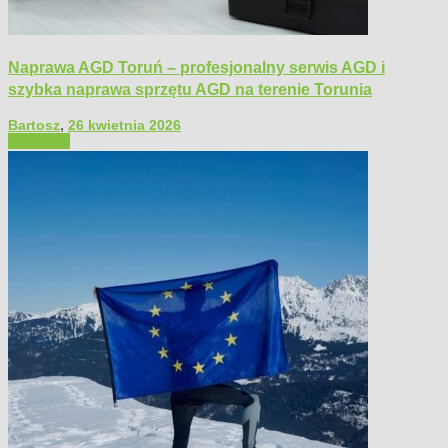
Naprawa AGD Toruń – profesjonalny serwis AGD i
szybka naprawa sprzętu AGD na terenie Torunia
Bartosz
,
26 kwietnia 2026
Polecamy