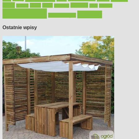
płytki
sypialnia
rolety
salon
remont
snycerka
taras
traktorki
urządzamy
łazienka
wystrój wnętrz
Ostatnie wpisy