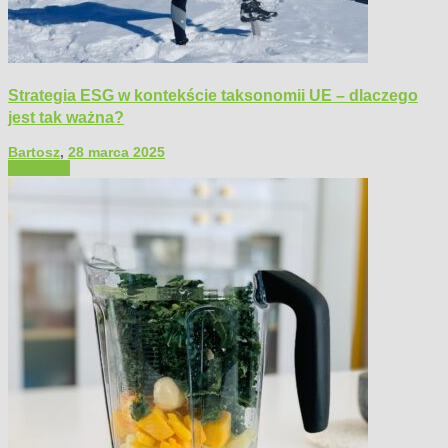
Strategia ESG w kontekście taksonomii UE – dlaczego
jest tak ważna?
Bartosz
,
28 marca 2025
Polecamy