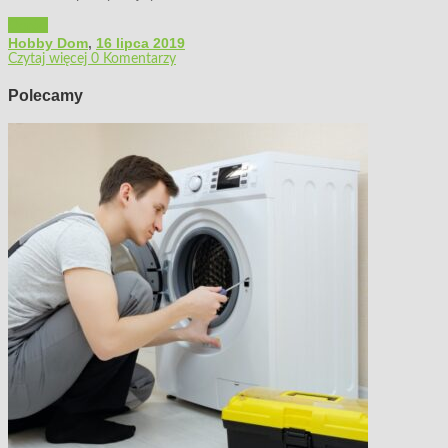
Ogród
Hobby Dom
,
16 lipca 2019
Czytaj więcej
0 Komentarzy
Polecamy