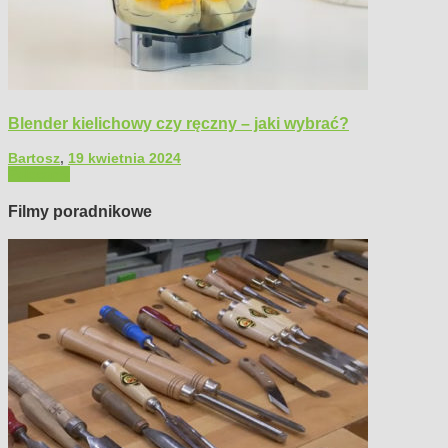
Blender kielichowy czy ręczny – jaki wybrać?
Bartosz
,
19 kwietnia 2024
Polecamy
Filmy poradnikowe